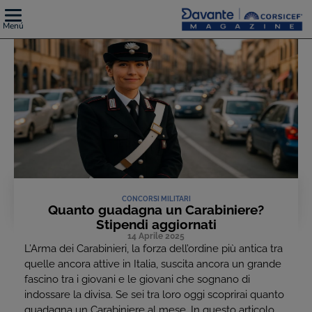
Menú
CONCORSI MILITARI
Quanto guadagna un Carabiniere?
Stipendi aggiornati
14 Aprile 2025
L’Arma dei Carabinieri, la forza dell’ordine più antica tra
quelle ancora attive in Italia, suscita ancora un grande
fascino tra i giovani e le giovani che sognano di
indossare la divisa. Se sei tra loro oggi scoprirai quanto
guadagna un Carabiniere al mese. In questo articolo