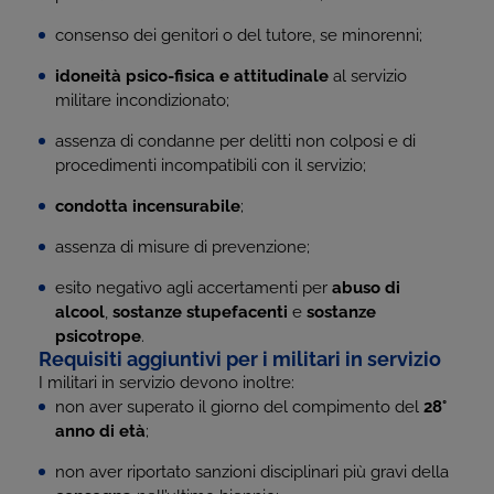
consenso dei genitori o del tutore, se minorenni;
idoneità psico-fisica e attitudinale
al servizio
militare incondizionato;
assenza di condanne per delitti non colposi e di
procedimenti incompatibili con il servizio;
condotta incensurabile
;
assenza di misure di prevenzione;
esito negativo agli accertamenti per
abuso di
alcool
,
sostanze stupefacenti
e
sostanze
psicotrope
.
Requisiti aggiuntivi per i militari in servizio
I militari in servizio devono inoltre:
non aver superato il giorno del compimento del
28°
anno di età
;
non aver riportato sanzioni disciplinari più gravi della