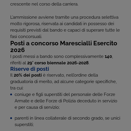
crescente nel corso della carriera.
L’ammissione avviene tramite una procedura selettiva
molto rigorosa, riservata ai candidati in possesso dei
requisiti previsti dal bando e capaci di superare tutte le
fasi concorsuali.
Posti a concorso Marescialli Esercito
2026
I posti messi a bando sono complessivamente
140
,
riferiti al
29° corso biennale 2026-2028
.
Riserve di posti
Il
20% dei posti
è riservato, nell’ordine della
graduatoria di merito, ad alcune categorie specifiche,
tra cui:
coniuge e figli superstiti del personale delle Forze
Armate e delle Forze di Polizia deceduto in servizio
e per causa di servizio;
parenti in linea collaterale di secondo grado, se unici
superstiti;