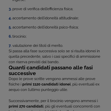
prove di verifica dell’efficienza fisica;
accertamento dell’idoneità attitudinale;
accertamento dell’idoneità psico-fisica;
tirocinio;
valutazione dei titoli di merito.
Si passa alla fase successiva solo se si risulta idonei in
quella precedente, salvo i casi specifici di ammissione
con riserva previsti dal bando.
Quanti candidati passano alle fasi
successive
Dopo le prove scritte vengono ammessi alle prove
fisiche i
primi 1120 candidati idonei
, più eventuali ex
aequo con l’ultimo punteggio utile.
Successivamente, per il tirocinio vengono ammessi i
primi 270 candidati
, più gli eventuali concorrenti con