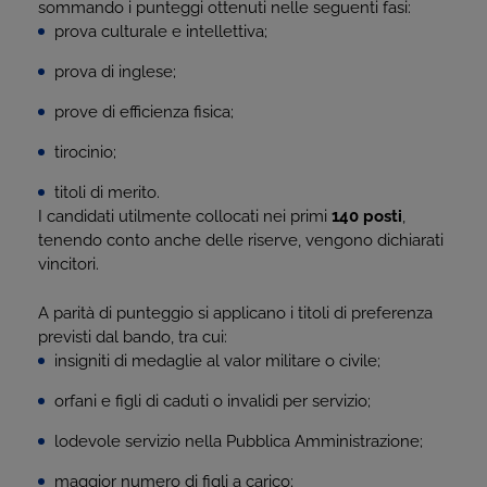
sommando i punteggi ottenuti nelle seguenti fasi:
prova culturale e intellettiva;
prova di inglese;
prove di efficienza fisica;
tirocinio;
titoli di merito.
I candidati utilmente collocati nei primi
140 posti
,
tenendo conto anche delle riserve, vengono dichiarati
vincitori.
A parità di punteggio si applicano i titoli di preferenza
previsti dal bando, tra cui:
insigniti di medaglie al valor militare o civile;
orfani e figli di caduti o invalidi per servizio;
lodevole servizio nella Pubblica Amministrazione;
maggior numero di figli a carico;