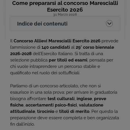
Come prepararsi al concorso Marescialli
Esercito 2026
31 Marzo 2026
Indice dei contenuti
Il
Concorso Allievi Marescialli Esercito 2026
prevede
l’ammissione di
140 candidati
al
29° corso biennale
2026-2028
dell’Esercito Italiano. Si tratta di una
selezione pubblica
per titoli ed esami
, pensata per
chi vuole intraprendere un percorso stabile e
qualificato nel ruolo dei sottufficiali.
Parliamo di un concorso articolato, che non si
esaurisce in una sola prova: per arrivare in graduatoria
bisogna affrontare
test culturali
,
inglese
,
prove
fisiche
,
accertamenti psico-fisici
,
valutazione
attitudinale
,
tirocinio
e
titoli di merito
. Per questo la
preparazione deve essere completa e ben organizzata
fin dall’inizio.