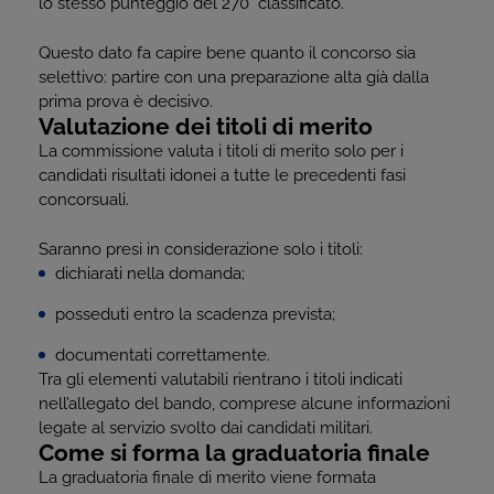
lo stesso punteggio del 270° classificato.
Questo dato fa capire bene quanto il concorso sia
selettivo: partire con una preparazione alta già dalla
prima prova è decisivo.
Valutazione dei titoli di merito
La commissione valuta i titoli di merito solo per i
candidati risultati idonei a tutte le precedenti fasi
concorsuali.
Saranno presi in considerazione solo i titoli:
dichiarati nella domanda;
posseduti entro la scadenza prevista;
documentati correttamente.
Tra gli elementi valutabili rientrano i titoli indicati
nell’allegato del bando, comprese alcune informazioni
legate al servizio svolto dai candidati militari.
Come si forma la graduatoria finale
La graduatoria finale di merito viene formata