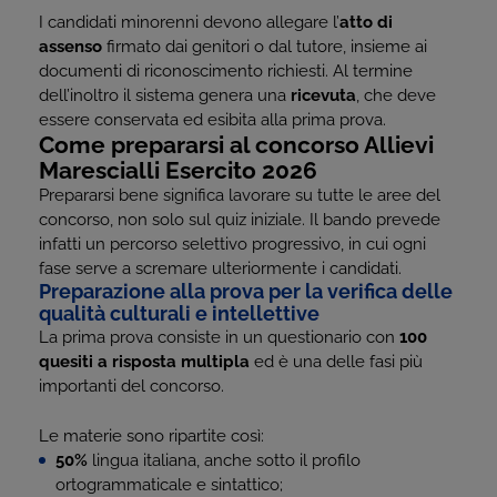
I candidati minorenni devono allegare l’
atto di
assenso
firmato dai genitori o dal tutore, insieme ai
documenti di riconoscimento richiesti. Al termine
dell’inoltro il sistema genera una
ricevuta
, che deve
essere conservata ed esibita alla prima prova.
Come prepararsi al concorso Allievi
Marescialli Esercito 2026
Prepararsi bene significa lavorare su tutte le aree del
concorso, non solo sul quiz iniziale. Il bando prevede
infatti un percorso selettivo progressivo, in cui ogni
fase serve a scremare ulteriormente i candidati.
Preparazione alla prova per la verifica delle
qualità culturali e intellettive
La prima prova consiste in un questionario con
100
quesiti a risposta multipla
ed è una delle fasi più
importanti del concorso.
Le materie sono ripartite così:
50%
lingua italiana, anche sotto il profilo
ortogrammaticale e sintattico;