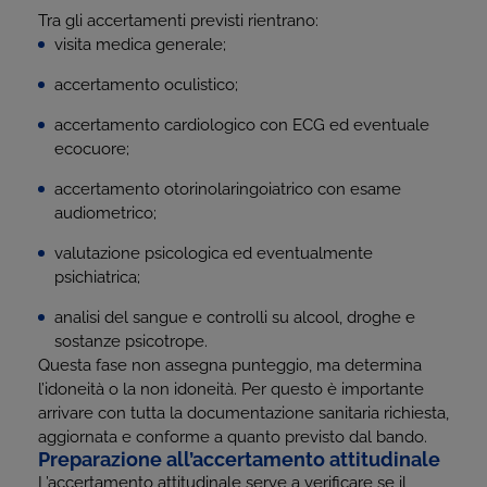
Tra gli accertamenti previsti rientrano:
visita medica generale;
accertamento oculistico;
accertamento cardiologico con ECG ed eventuale
ecocuore;
accertamento otorinolaringoiatrico con esame
audiometrico;
valutazione psicologica ed eventualmente
psichiatrica;
analisi del sangue e controlli su alcool, droghe e
sostanze psicotrope.
Questa fase non assegna punteggio, ma determina
l’idoneità o la non idoneità. Per questo è importante
arrivare con tutta la documentazione sanitaria richiesta,
aggiornata e conforme a quanto previsto dal bando.
Preparazione all’accertamento attitudinale
L’accertamento attitudinale serve a verificare se il