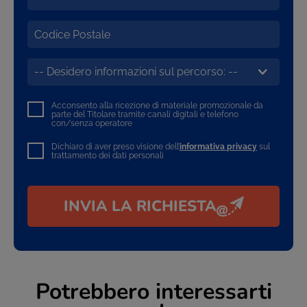
Acconsento alla ricezione di materiale promozionale da
parte del Titolare tramite canali digitali e telefono
con/senza operatore
Dichiaro di aver preso visione dell’
informativa privacy
sul
trattamento dei dati personali
INVIA LA RICHIESTA
Potrebbero interessarti