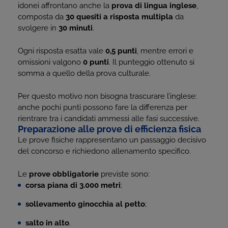
idonei affrontano anche la
prova di lingua inglese
,
composta da
30 quesiti a risposta multipla
da
svolgere in
30 minuti
.
Ogni risposta esatta vale
0,5 punti
, mentre errori e
omissioni valgono
0 punti
. Il punteggio ottenuto si
somma a quello della prova culturale.
Per questo motivo non bisogna trascurare l’inglese:
anche pochi punti possono fare la differenza per
rientrare tra i candidati ammessi alle fasi successive.
Preparazione alle prove di efficienza fisica
Le prove fisiche rappresentano un passaggio decisivo
del concorso e richiedono allenamento specifico.
Le
prove obbligatorie
previste sono:
corsa piana di 3.000 metri
;
sollevamento ginocchia al petto
;
salto in alto
.