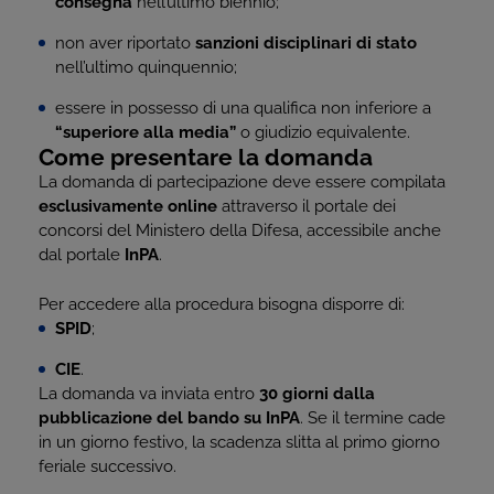
consegna
nell’ultimo biennio;
non aver riportato
sanzioni disciplinari di stato
nell’ultimo quinquennio;
essere in possesso di una qualifica non inferiore a
“superiore alla media”
o giudizio equivalente.
Come presentare la domanda
La domanda di partecipazione deve essere compilata
esclusivamente online
attraverso il portale dei
concorsi del Ministero della Difesa, accessibile anche
dal portale
InPA
.
Per accedere alla procedura bisogna disporre di:
SPID
;
CIE
.
La domanda va inviata entro
30 giorni dalla
pubblicazione del bando su InPA
. Se il termine cade
in un giorno festivo, la scadenza slitta al primo giorno
feriale successivo.