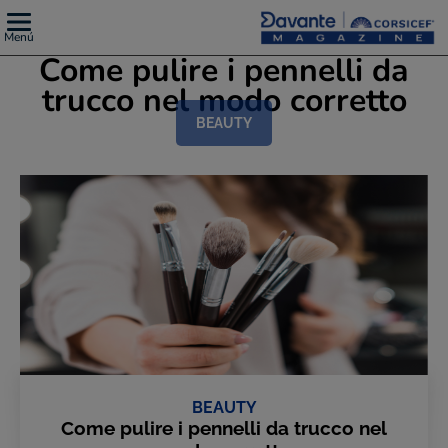
Menú
Come pulire i pennelli da
trucco nel modo corretto
BEAUTY
BEAUTY
Come pulire i pennelli da trucco nel