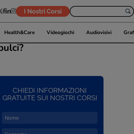
I Nostri Corsi
Health&Care
Videogiochi
Audiovisivi
Graf
pulci?
CHIEDI INFORMAZIONI
GRATUITE SUI NOSTRI CORSI