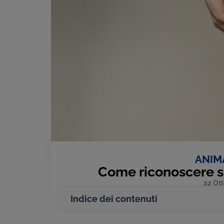
ANIM
Come riconoscere se
22 Ot
Indice dei contenuti