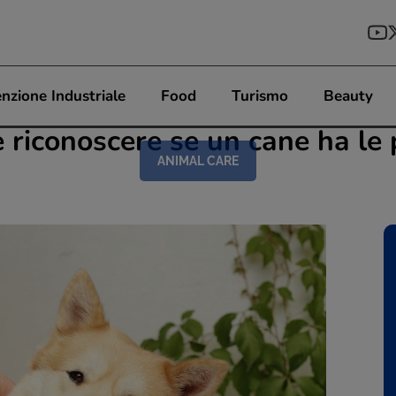
nzione Industriale
Food
Turismo
Beauty
riconoscere se un cane ha le 
ANIMAL CARE