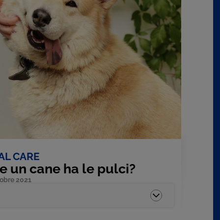
AL CARE
 un cane ha le pulci?
tobre 2021