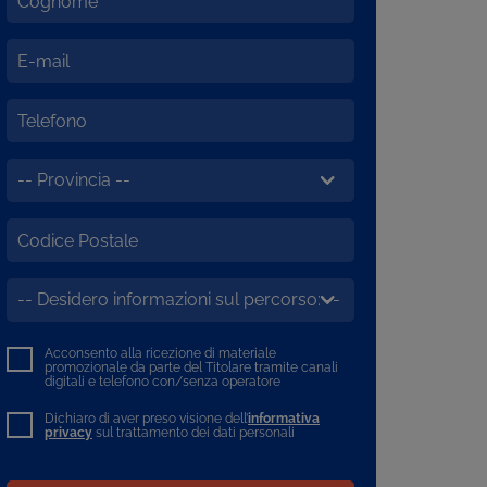
Acconsento alla ricezione di materiale
promozionale da parte del Titolare tramite canali
digitali e telefono con/senza operatore
Dichiaro di aver preso visione dell’
informativa
privacy
sul trattamento dei dati personali