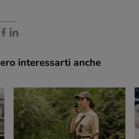
ero interessarti anche