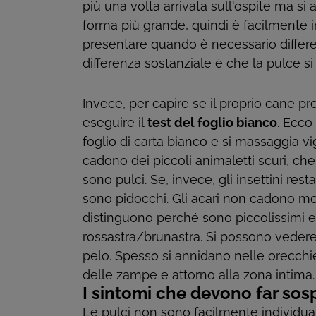
più una volta arrivata sull'ospite ma si 
forma più grande, quindi è facilmente i
presentare quando è necessario differenz
differenza sostanziale è che la pulce 
Invece, per capire se il proprio cane pr
eseguire il
test del foglio bianco
. Ecco
foglio di carta bianco e si massaggia v
cadono dei piccoli animaletti scuri, ch
sono pulci. Se, invece, gli insettini re
sono pidocchi. Gli acari non cadono mo
distinguono perché sono piccolissimi 
rossastra/brunastra. Si possono vedere
pelo. Spesso si annidano nelle orecchie, 
delle zampe e attorno alla zona intima
I sintomi che devono far sosp
Le pulci non sono facilmente individua