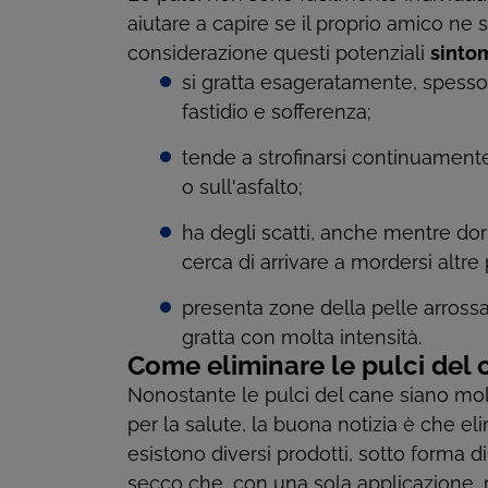
aiutare a capire se il proprio amico ne 
considerazione questi potenziali
sintom
si gratta esageratamente, spesso
fastidio e sofferenza;
tende a strofinarsi continuamente
o sull'asfalto;
ha degli scatti, anche mentre do
cerca di arrivare a mordersi altre 
presenta zone della pelle arrossat
gratta con molta intensità.
Come eliminare le pulci del 
Nonostante le pulci del cane siano mol
per la salute, la buona notizia è che e
esistono diversi prodotti, sotto forma 
secco che, con una sola applicazione,