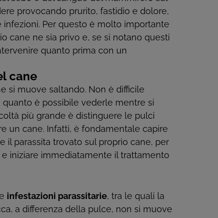
dere provocando prurito, fastidio e dolore,
 infezioni. Per questo è molto importante
io cane ne sia privo e, se si notano questi
intervenire quanto prima con un
el cane
e si muove saltando. Non è difficile
n quanto è possibile vederle mentre si
icoltà più grande è distinguere le pulci
are un cane. Infatti, è fondamentale capire
il parassita trovato sul proprio cane, per
ce e iniziare immediatamente il trattamento
se
infestazioni parassitarie
, tra le quali la
a, a differenza della pulce, non si muove