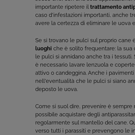
importante ripetere il
trattamento anti
caso d'infestazioni importanti, anche tr
avere la certezza di eliminare le uova e
Se si trovano le pulci sul proprio can
luoghi
che è solito frequentare: la sua 
le pulci si annidano anche tra i tessuti. 
è necessario lavare lenzuola e coperte
attivo o candeggina. Anche i paviment
nell'eventualità che le pulci si siano a
deposto le uova.
Come si suol dire, prevenire è sempre 
possibile acquistare degli antiparassitar
regolarmente sul mantello del cane. Qu
verso tutti i parassiti e prevengono le i