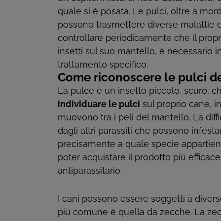
quale si è posata. Le pulci, oltre a mor
possono trasmettere diverse malattie e
controllare periodicamente che il propr
insetti sul suo mantello, è necessario 
trattamento specifico.
Come riconoscere le pulci d
La pulce è un insetto piccolo, scuro, ch
individuare le pulci
sul proprio cane, i
muovono tra i peli del mantello. La diff
dagli altri parassiti che possono infest
precisamente a quale specie appartiene 
poter acquistare il prodotto più effica
antiparassitario.
I cani possono essere soggetti a diver
più comune è quella da zecche. La zecc