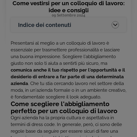
Come vestirsi per un colloquio di lavoro:
idee e consigli
09 Settembre 2024
Indice dei contenuti
Presentarsi al meglio a un colloquio di lavoro è
essenziale per trasmettere professionalità e lasciare
una buona impressione. Scegliere l'abbigliamento
giusto non solo ti aiuta a sentirti più sicuro, ma
comunica anche il tuo rispetto per l'opportunità e il
desiderio di entrare a far parte di una determinata
azienda
. Che tu stia cercando lavoro nel settore della
moda, in un'azienda formale o in un ambiente creativo,
è fondamentale scegliere il look adeguato.
Come scegliere l'abbigliamento
perfetto per un colloquio di lavoro
Ogni azienda ha la propria cultura e aspettativa in
termini di
dress code
. In generale, però, ci sono delle
regole base da seguire per essere sicuri di fare una