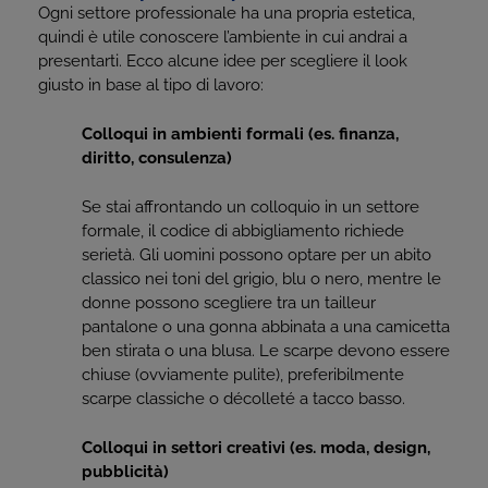
Ogni settore professionale ha una propria estetica,
quindi è utile conoscere l’ambiente in cui andrai a
presentarti. Ecco alcune idee per scegliere il look
giusto in base al tipo di lavoro:
Colloqui in ambienti formali (es. finanza,
diritto, consulenza)
Se stai affrontando un colloquio in un settore
formale, il codice di abbigliamento richiede
serietà. Gli uomini possono optare per un abito
classico nei toni del grigio, blu o nero, mentre le
donne possono scegliere tra un tailleur
pantalone o una gonna abbinata a una camicetta
ben stirata o una blusa. Le scarpe devono essere
chiuse (ovviamente pulite), preferibilmente
scarpe classiche o décolleté a tacco basso.
Colloqui in settori creativi (es. moda, design,
pubblicità)