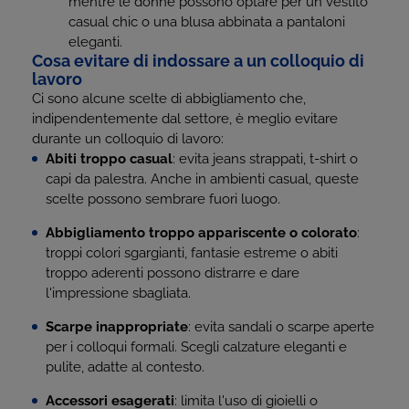
mentre le donne possono optare per un vestito
casual chic o una blusa abbinata a pantaloni
eleganti.
Cosa evitare di indossare a un colloquio di
lavoro
Ci sono alcune scelte di abbigliamento che,
indipendentemente dal settore, è meglio evitare
durante un colloquio di lavoro:
Abiti troppo casual
: evita jeans strappati, t-shirt o
capi da palestra. Anche in ambienti casual, queste
scelte possono sembrare fuori luogo.
Abbigliamento troppo appariscente o colorato
:
troppi colori sgargianti, fantasie estreme o abiti
troppo aderenti possono distrarre e dare
l'impressione sbagliata.
Scarpe inappropriate
: evita sandali o scarpe aperte
per i colloqui formali. Scegli calzature eleganti e
pulite, adatte al contesto.
Accessori esagerati
: limita l'uso di gioielli o