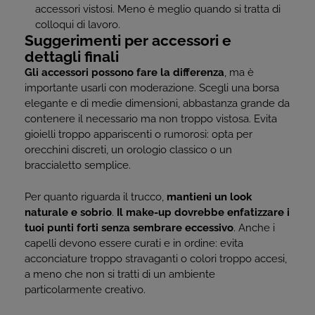
accessori vistosi. Meno è meglio quando si tratta di
colloqui di lavoro.
Suggerimenti per accessori e
dettagli finali
Gli accessori possono fare la differenza
, ma è
importante usarli con moderazione. Scegli una borsa
elegante e di medie dimensioni, abbastanza grande da
contenere il necessario ma non troppo vistosa. Evita
gioielli troppo appariscenti o rumorosi: opta per
orecchini discreti, un orologio classico o un
braccialetto semplice.
Per quanto riguarda il trucco,
mantieni un look
naturale e sobrio
.
Il make-up dovrebbe enfatizzare i
tuoi punti forti senza sembrare eccessivo
. Anche i
capelli devono essere curati e in ordine: evita
acconciature troppo stravaganti o colori troppo accesi,
a meno che non si tratti di un ambiente
particolarmente creativo.