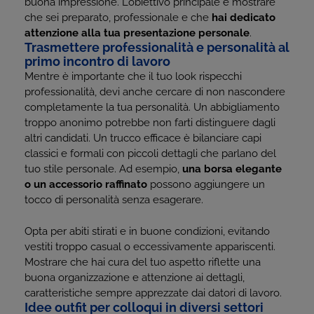
buona impressione. L’obiettivo principale è mostrare
che sei preparato, professionale e che
hai dedicato
attenzione alla tua presentazione personale
.
Trasmettere professionalità e personalità al
primo incontro di lavoro
Mentre è importante che il tuo look rispecchi
professionalità, devi anche cercare di non nascondere
completamente la tua personalità. Un abbigliamento
troppo anonimo potrebbe non farti distinguere dagli
altri candidati. Un trucco efficace è bilanciare capi
classici e formali con piccoli dettagli che parlano del
tuo stile personale. Ad esempio,
una borsa elegante
o un accessorio raffinato
possono aggiungere un
tocco di personalità senza esagerare.
Opta per abiti stirati e in buone condizioni, evitando
vestiti troppo casual o eccessivamente appariscenti.
Mostrare che hai cura del tuo aspetto riflette una
buona organizzazione e attenzione ai dettagli,
caratteristiche sempre apprezzate dai datori di lavoro.
Idee outfit per colloqui in diversi settori