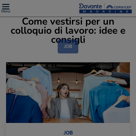
Menú
Come vestirsi per un
colloquio di lavoro: idee e
consigli
JOB
JOB