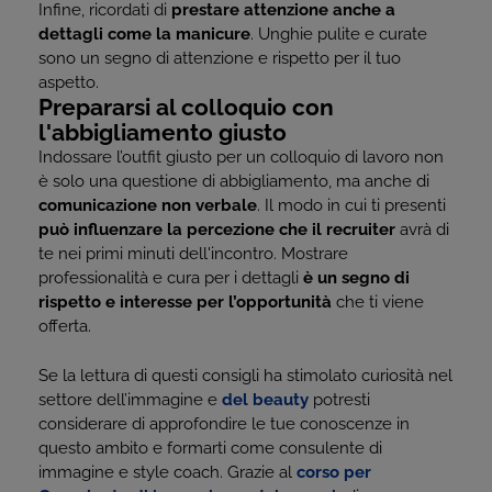
Infine, ricordati di
prestare attenzione anche a
dettagli come la manicure
. Unghie pulite e curate
sono un segno di attenzione e rispetto per il tuo
aspetto.
Prepararsi al colloquio con
l'abbigliamento giusto
Indossare l’outfit giusto per un colloquio di lavoro non
è solo una questione di abbigliamento, ma anche di
comunicazione non verbale
. Il modo in cui ti presenti
può influenzare la percezione che il recruiter
avrà di
te nei primi minuti dell'incontro. Mostrare
professionalità e cura per i dettagli
è un segno di
rispetto e interesse per l’opportunità
che ti viene
offerta.
Se la lettura di questi consigli ha stimolato curiosità nel
settore dell’immagine e
del beauty
potresti
considerare di approfondire le tue conoscenze in
questo ambito e formarti come consulente di
immagine e style coach. Grazie al
corso per