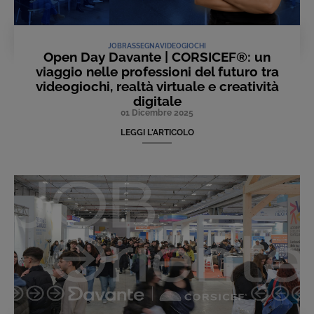
JOB
RASSEGNA
VIDEOGIOCHI
Open Day Davante | CORSICEF®: un
viaggio nelle professioni del futuro tra
videogiochi, realtà virtuale e creatività
digitale
01 Dicembre 2025
LEGGI L'ARTICOLO