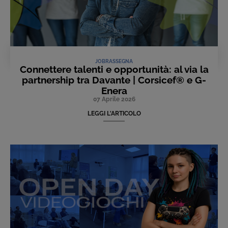
JOB
RASSEGNA
Connettere talenti e opportunità: al via la
partnership tra Davante | Corsicef® e G-
Enera
07 Aprile 2026
LEGGI L'ARTICOLO