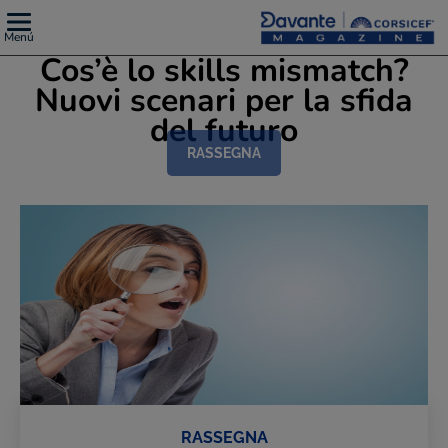
Menú
Cos’è lo skills mismatch?
Nuovi scenari per la sfida
del futuro
RASSEGNA
RASSEGNA