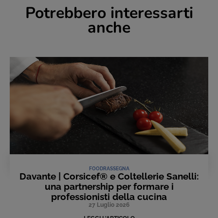
Potrebbero interessarti
anche
FOOD
RASSEGNA
Davante | Corsicef® e Coltellerie Sanelli:
una partnership per formare i
professionisti della cucina
27 Luglio 2026