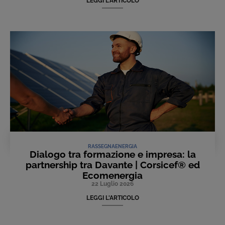
LEGGI L'ARTICOLO
RASSEGNA
ENERGIA
Dialogo tra formazione e impresa: la
partnership tra Davante | Corsicef® ed
Ecomenergia
22 Luglio 2026
LEGGI L'ARTICOLO