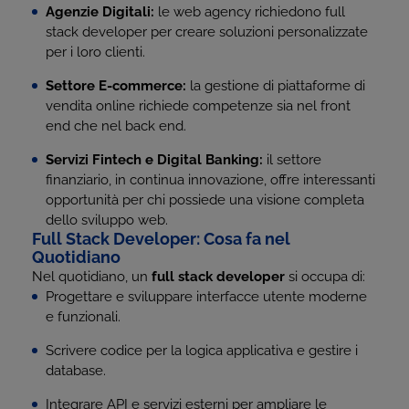
Agenzie Digitali:
le web agency richiedono full
stack developer per creare soluzioni personalizzate
per i loro clienti.
Settore E-commerce:
la gestione di piattaforme di
vendita online richiede competenze sia nel front
end che nel back end.
Servizi Fintech e Digital Banking:
il settore
finanziario, in continua innovazione, offre interessanti
opportunità per chi possiede una visione completa
dello sviluppo web.
Full Stack Developer: Cosa fa nel
Quotidiano
Nel quotidiano, un
full stack developer
si occupa di:
Progettare e sviluppare interfacce utente moderne
e funzionali.
Scrivere codice per la logica applicativa e gestire i
database.
Integrare API e servizi esterni per ampliare le