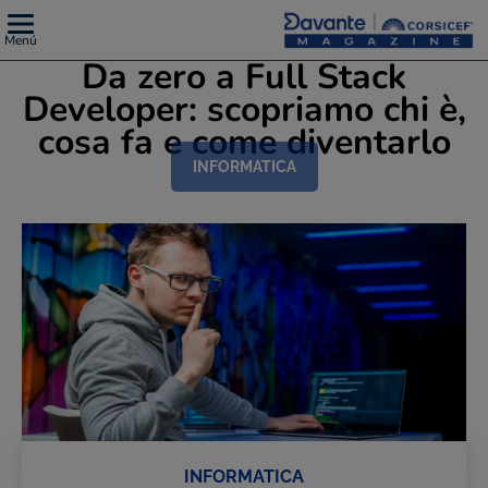
Menú
Da zero a Full Stack
Developer: scopriamo chi è,
cosa fa e come diventarlo
INFORMATICA
INFORMATICA