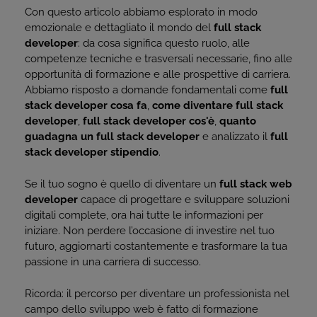
Con questo articolo abbiamo esplorato in modo
emozionale e dettagliato il mondo del
full stack
developer
: da cosa significa questo ruolo, alle
competenze tecniche e trasversali necessarie, fino alle
opportunità di formazione e alle prospettive di carriera.
Abbiamo risposto a domande fondamentali come
full
stack developer cosa fa
,
come diventare full stack
developer
,
full stack developer cos'è
,
quanto
guadagna un full stack developer
e analizzato il
full
stack developer stipendio
.
Se il tuo sogno è quello di diventare un
full stack web
developer
capace di progettare e sviluppare soluzioni
digitali complete, ora hai tutte le informazioni per
iniziare. Non perdere l’occasione di investire nel tuo
futuro, aggiornarti costantemente e trasformare la tua
passione in una carriera di successo.
Ricorda: il percorso per diventare un professionista nel
campo dello sviluppo web è fatto di formazione