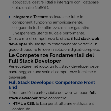
applicativa, gestire i dati e interagire con i database
(relazionali o NoSQL).
Integrare e Testare:
assicura che tutte le
componenti funzionino armoniosamente,
eseguendo test e ottimizzazioni per garantire
un’esperienza utente fluida e performante.
Questo mix di competenze fa sì che il
full stack web
developer
sia una figura estremamente versatile, in
grado di tradurre le idee in soluzioni digitali complete.
Le Competenze Fondamentali del
Full Stack Developer
Per eccellere nel ruolo, un full stack developer deve
padroneggiare una serie di competenze tecniche e
trasversali.
Full Stack Developer: Competenze Front
End
Il front end è la parte visibile del web. Un buon
full
stack developer
deve conoscere:
HTML e CSS:
le basi per strutturare e stilizzare il
contenuto.