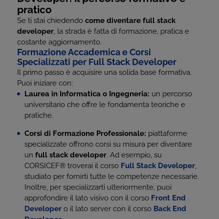
pratico
Se ti stai chiedendo
come diventare full stack
developer
, la strada è fatta di formazione, pratica e
costante aggiornamento.
Formazione Accademica e Corsi
Specializzati per Full Stack Developer
Il primo passo è acquisire una solida base formativa.
Puoi iniziare con:
Laurea in Informatica o Ingegneria:
un percorso
universitario che offre le fondamenta teoriche e
pratiche.
Corsi di Formazione Professionale:
piattaforme
specializzate offrono corsi su misura per diventare
un
full stack developer
. Ad esempio, su
CORSICEF
®
troverai il corso
Full Stack Developer
,
studiato per fornirti tutte le competenze necessarie.
Inoltre, per specializzarti ulteriormente, puoi
approfondire il lato visivo con il corso
Front End
Developer
o il lato server con il corso
Back End