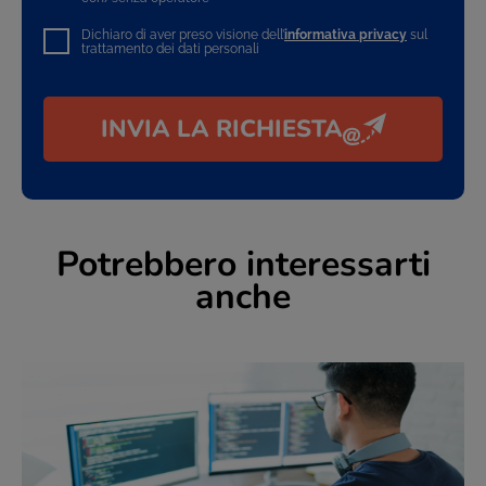
Dichiaro di aver preso visione dell’
informativa privacy
sul
trattamento dei dati personali
INVIA LA RICHIESTA
Potrebbero interessarti
anche