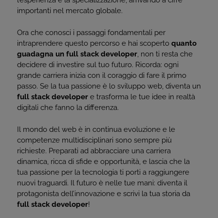
l’esperienza e la specializzazione, arrivando a cifre
importanti nel mercato globale.
Ora che conosci i passaggi fondamentali per
intraprendere questo percorso e hai scoperto
quanto
guadagna un full stack developer
, non ti resta che
decidere di investire sul tuo futuro. Ricorda: ogni
grande carriera inizia con il coraggio di fare il primo
passo. Se la tua passione è lo sviluppo web, diventa un
full stack developer
e trasforma le tue idee in realtà
digitali che fanno la differenza.
Il mondo del web è in continua evoluzione e le
competenze multidisciplinari sono sempre più
richieste. Preparati ad abbracciare una carriera
dinamica, ricca di sfide e opportunità, e lascia che la
tua passione per la tecnologia ti porti a raggiungere
nuovi traguardi. Il futuro è nelle tue mani: diventa il
protagonista dell’innovazione e scrivi la tua storia da
full stack developer
!