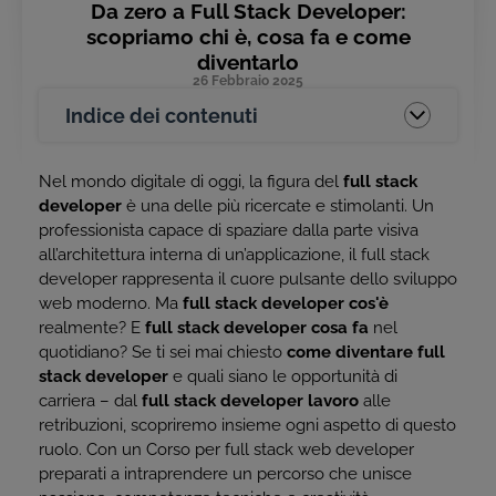
Da zero a Full Stack Developer:
scopriamo chi è, cosa fa e come
diventarlo
26 Febbraio 2025
Indice dei contenuti
Nel mondo digitale di oggi, la figura del
full stack
developer
è una delle più ricercate e stimolanti. Un
professionista capace di spaziare dalla parte visiva
all’architettura interna di un’applicazione, il full stack
developer rappresenta il cuore pulsante dello sviluppo
web moderno. Ma
full stack developer cos'è
realmente? E
full stack developer cosa fa
nel
quotidiano? Se ti sei mai chiesto
come diventare full
stack developer
e quali siano le opportunità di
carriera – dal
full stack developer lavoro
alle
retribuzioni, scopriremo insieme ogni aspetto di questo
ruolo. Con un Corso per full stack web developer
preparati a intraprendere un percorso che unisce