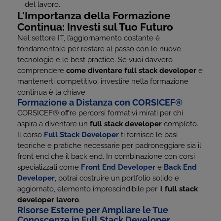
del lavoro.
L'Importanza della Formazione
Continua: Investi sul Tuo Futuro
Nel settore IT, l’aggiornamento costante è
fondamentale per restare al passo con le nuove
tecnologie e le best practice. Se vuoi davvero
comprendere
come diventare full stack developer
e
mantenerti competitivo, investire nella formazione
continua è la chiave.
Formazione a Distanza con CORSICEF
®
CORSICEF® offre percorsi formativi mirati per chi
aspira a diventare un
full stack developer
completo.
Il corso
Full Stack Developer
ti fornisce le basi
teoriche e pratiche necessarie per padroneggiare sia il
front end che il back end. In combinazione con corsi
specializzati come
Front End Developer
e
Back End
Developer
, potrai costruire un portfolio solido e
aggiornato, elemento imprescindibile per il
full stack
developer lavoro
.
Risorse Esterne per Ampliare le Tue
Conoscenze in Full Stack Developer