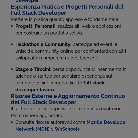
Developer
.
Esperienza Pratica e Progetti Personali del
Full Stack Developer
Mettere in pratica quanto appreso è fondamentale:
Progetti Personali:
realizza siti web o applicazioni
per costruire un portfolio solido.
Hackathon e Community:
partecipa ad eventi e
unisciti a community online per confrontarti con altri
sviluppatori e imparare nuove tecniche.
Stage e Tirocini:
cerca opportunità di inserimento in
aziende o startup per acquisire esperienza sul
campo e capire in modo diretto
full stack
developer lavoro
.
Risorse Esterne e Aggiornamento Continuo
del Full Stack Developer
Il settore dello sviluppo web è in continua evoluzione.
Per rimanere aggiornato:
Consulta risorse autorevoli come
Mozilla Developer
Network (MDN)
e
W3Schools
.