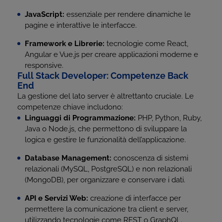
JavaScript:
essenziale per rendere dinamiche le
pagine e interattive le interfacce.
Framework e Librerie:
tecnologie come React,
Angular e Vue.js per creare applicazioni moderne e
responsive.
Full Stack Developer: Competenze Back
End
La gestione del lato server è altrettanto cruciale. Le
competenze chiave includono:
Linguaggi di Programmazione:
PHP, Python, Ruby,
Java o Node.js, che permettono di sviluppare la
logica e gestire le funzionalità dell’applicazione.
Database Management:
conoscenza di sistemi
relazionali (MySQL, PostgreSQL) e non relazionali
(MongoDB), per organizzare e conservare i dati.
API e Servizi Web:
creazione di interfacce per
permettere la comunicazione tra client e server,
utilizzando tecnologie come REST o GraphQL.