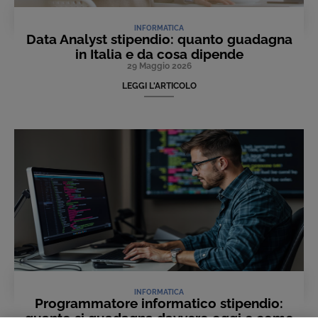
INFORMATICA
Data Analyst stipendio: quanto guadagna
in Italia e da cosa dipende
29 Maggio 2026
LEGGI L'ARTICOLO
INFORMATICA
Programmatore informatico stipendio:
quanto si guadagna davvero oggi e come