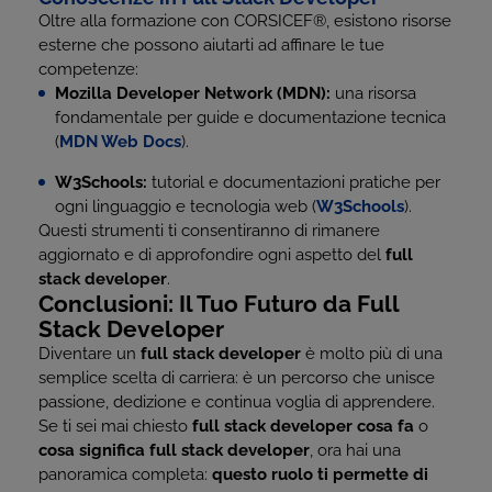
Oltre alla formazione con CORSICEF
®
, esistono risorse
esterne che possono aiutarti ad affinare le tue
competenze:
Mozilla Developer Network (MDN):
una risorsa
fondamentale per guide e documentazione tecnica
(
MDN Web Docs
).
W3Schools:
tutorial e documentazioni pratiche per
ogni linguaggio e tecnologia web (
W3Schools
).
Questi strumenti ti consentiranno di rimanere
aggiornato e di approfondire ogni aspetto del
full
stack developer
.
Conclusioni: Il Tuo Futuro da Full
Stack Developer
Diventare un
full stack developer
è molto più di una
semplice scelta di carriera: è un percorso che unisce
passione, dedizione e continua voglia di apprendere.
Se ti sei mai chiesto
full stack developer cosa fa
o
cosa significa full stack developer
, ora hai una
panoramica completa:
questo ruolo ti permette di