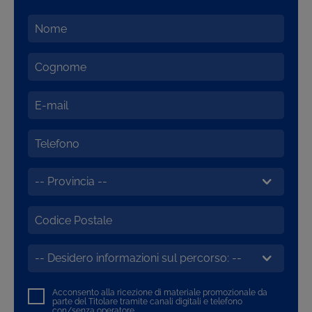
Acconsento alla ricezione di materiale promozionale da
parte del Titolare tramite canali digitali e telefono
con/senza operatore