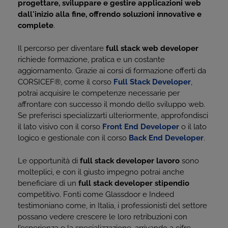
progettare, sviluppare e gestire applicazioni web
dall'inizio alla fine, offrendo soluzioni innovative e
complete
.
Il percorso per diventare
full stack web developer
richiede formazione, pratica e un costante
aggiornamento. Grazie ai corsi di formazione offerti da
CORSICEF
®
, come il corso
Full Stack Developer
,
potrai acquisire le competenze necessarie per
affrontare con successo il mondo dello sviluppo web.
Se preferisci specializzarti ulteriormente, approfondisci
il lato visivo con il corso
Front End Developer
o il lato
logico e gestionale con il corso
Back End Developer
.
Le opportunità di
full stack developer lavoro
sono
molteplici, e con il giusto impegno potrai anche
beneficiare di un
full stack developer stipendio
competitivo. Fonti come Glassdoor e Indeed
testimoniano come, in Italia, i professionisti del settore
possano vedere crescere le loro retribuzioni con