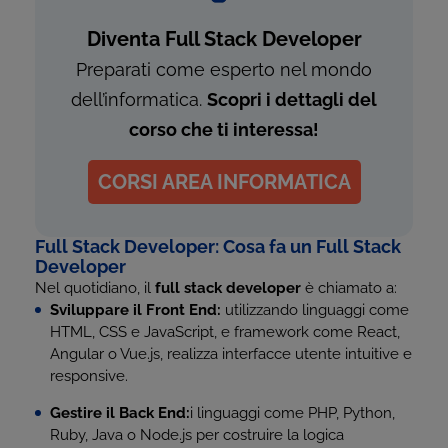
Diventa Full Stack Developer
Preparati come esperto nel mondo
dell’informatica.
Scopri i dettagli del
corso che ti interessa!
CORSI AREA INFORMATICA
Full Stack Developer: Cosa fa un Full Stack
Developer
Nel quotidiano, il
full stack developer
è chiamato a:
Sviluppare il Front End:
utilizzando linguaggi come
HTML, CSS e JavaScript, e framework come React,
Angular o Vue.js, realizza interfacce utente intuitive e
responsive.
Gestire il Back End:
i linguaggi come PHP, Python,
Ruby, Java o Node.js per costruire la logica