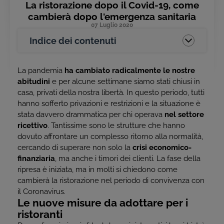
La ristorazione dopo il Covid-19, come
cambierà dopo l'emergenza sanitaria
07 Luglio 2020
Indice dei contenuti
La pandemia
ha cambiato radicalmente le nostre
abitudini
e per alcune settimane siamo stati chiusi in
casa, privati della nostra libertà. In questo periodo, tutti
hanno sofferto privazioni e restrizioni e la situazione è
stata davvero drammatica per chi operava
nel settore
ricettivo
. Tantissime sono le strutture che hanno
dovuto affrontare un complesso ritorno alla normalità,
cercando di superare non solo la
crisi economico-
finanziaria
, ma anche i timori dei clienti. La fase della
ripresa è iniziata, ma in molti si chiedono come
cambierà la ristorazione nel periodo di convivenza con
il Coronavirus.
Le nuove misure da adottare per i
ristoranti