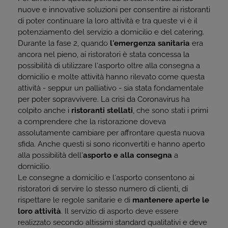
nuove e innovative soluzioni per consentire ai ristoranti
di poter continuare la loro attività e tra queste vi è il
potenziamento del servizio a domicilio e del catering.
Durante la fase 2, quando
l'emergenza sanitaria
era
ancora nel pieno, ai ristoratori è stata concessa la
possibilità di utilizzare l'asporto oltre alla consegna a
domicilio e molte attività hanno rilevato come questa
attività - seppur un palliativo - sia stata fondamentale
per poter sopravvivere. La crisi da Coronavirus ha
colpito anche i
ristoranti stellati
, che sono stati i primi
a comprendere che la ristorazione doveva
assolutamente cambiare per affrontare questa nuova
sfida. Anche questi si sono riconvertiti e hanno aperto
alla possibilità dell'
asporto e alla consegna
a
domicilio.
Le consegne a domicilio e l'asporto consentono ai
ristoratori di servire lo stesso numero di clienti, di
rispettare le regole sanitarie e di
mantenere aperte le
loro attività
. Il servizio di asporto deve essere
realizzato secondo altissimi standard qualitativi e deve