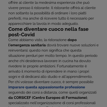
offrire al cliente la medesima esperienza che può
vivere presso il ristorante. Il ristorante offrirà al cliente
non soltanto la possibilità di ordinare i loro piatti
preferiti, ma anche di ricevere tutto il necessario per
apparecchiare la tavola in modo adeguato.
Come diventare cuoco nella fase
post-Covid
Come abbiamo visto, la ristorazione
dopo
l'emergenza sanitaria
dovrà trovare nuove soluzioni e
reinventarsi; questo non significa che questa
situazione perduri per molto tempo. In questo periodo
anche chi desiderava lavorare in cucina ha dovuto
rivedere le proprie ambizioni. Fortunatamente è
arrivato il momento di riprendere in mano i propri
sogni e di dedicarsi allo studio e all'apprendimento.
Per chi volesse diventare cuoco, è sempre possibile
imparare questa appassionante professione
seguendo dei corsi a distanza, come quelli organizzati
da CORSICEF (Centro Europeo di Formazione)
,
specializzato nell'organizzazione di corsi professionali