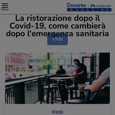
Menú
La ristorazione dopo il
Covid-19, come cambierà
dopo l'emergenza sanitaria
FOOD
FOOD