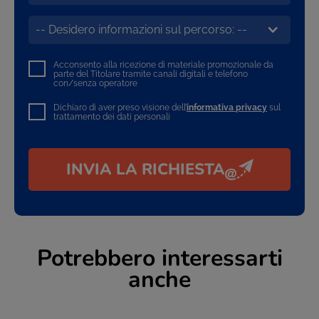
Acconsento alla ricezione di materiale promozionale da
parte del Titolare tramite canali digitali e telefono
con/senza operatore
Dichiaro di aver preso visione dell’
informativa privacy
sul
trattamento dei dati personali
INVIA LA RICHIESTA
Potrebbero interessarti
anche