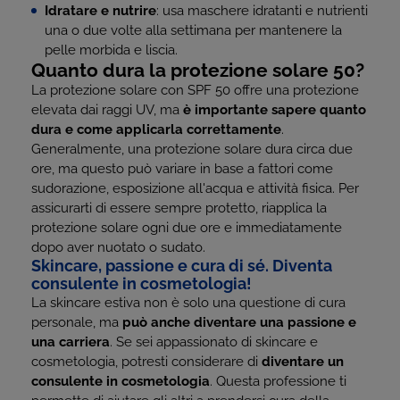
Idratare e nutrire
: usa maschere idratanti e nutrienti
una o due volte alla settimana per mantenere la
pelle morbida e liscia.
Quanto dura la protezione solare 50?
La protezione solare con SPF 50 offre una protezione
elevata dai raggi UV, ma
è importante sapere quanto
dura e come applicarla correttamente
.
Generalmente, una protezione solare dura circa due
ore, ma questo può variare in base a fattori come
sudorazione, esposizione all'acqua e attività fisica. Per
assicurarti di essere sempre protetto, riapplica la
protezione solare ogni due ore e immediatamente
dopo aver nuotato o sudato.
Skincare, passione e cura di sé. Diventa
consulente in cosmetologia!
La skincare estiva non è solo una questione di cura
personale, ma
può anche diventare una passione e
una carriera
. Se sei appassionato di skincare e
cosmetologia, potresti considerare di
diventare un
consulente in cosmetologia
. Questa professione ti