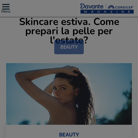
Menú
Skincare estiva. Come
prepari la pelle per
l'estate?
BEAUTY
BEAUTY