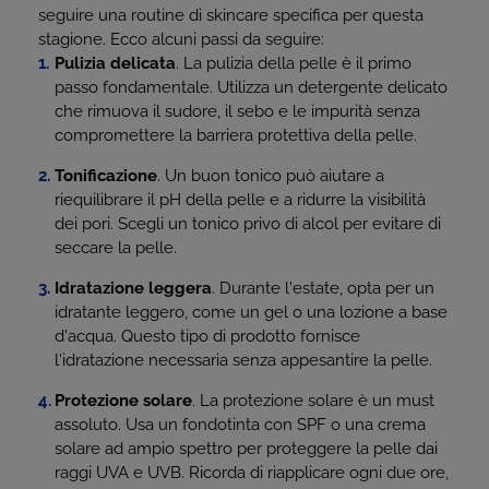
seguire una routine di skincare specifica per questa
stagione. Ecco alcuni passi da seguire:
Pulizia delicata
. La pulizia della pelle è il primo
passo fondamentale. Utilizza un detergente delicato
che rimuova il sudore, il sebo e le impurità senza
compromettere la barriera protettiva della pelle.
Tonificazione
. Un buon tonico può aiutare a
riequilibrare il pH della pelle e a ridurre la visibilità
dei pori. Scegli un tonico privo di alcol per evitare di
seccare la pelle.
Idratazione leggera
. Durante l'estate, opta per un
idratante leggero, come un gel o una lozione a base
d'acqua. Questo tipo di prodotto fornisce
l'idratazione necessaria senza appesantire la pelle.
Protezione solare
. La protezione solare è un must
assoluto. Usa un fondotinta con SPF o una crema
solare ad ampio spettro per proteggere la pelle dai
raggi UVA e UVB. Ricorda di riapplicare ogni due ore,