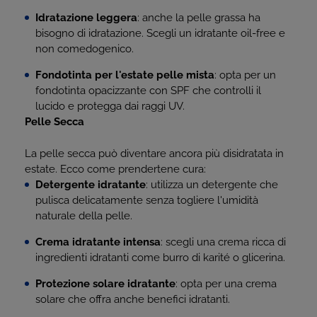
Idratazione leggera
: anche la pelle grassa ha
bisogno di idratazione. Scegli un idratante oil-free e
non comedogenico.
Fondotinta per l'estate pelle mista
: opta per un
fondotinta opacizzante con SPF che controlli il
lucido e protegga dai raggi UV.
Pelle Secca
La pelle secca può diventare ancora più disidratata in
estate. Ecco come prendertene cura:
Detergente idratante
: utilizza un detergente che
pulisca delicatamente senza togliere l'umidità
naturale della pelle.
Crema idratante intensa
: scegli una crema ricca di
ingredienti idratanti come burro di karité o glicerina.
Protezione solare idratante
: opta per una crema
solare che offra anche benefici idratanti.