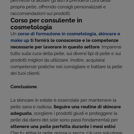
permette di aiutare gli altri a prendersi cura della
propria pelle, offrendo consigli personalizzati e
raccomandazioni sui prodotti.
Corso per consulente in
cosmetologia
Un
corso di formazione in cosmetologia, skincare e
make up
ti fornirà le conoscenze e le competenze
necessarie per lavorare in questo settore
. Imparerai
tutto sulla cura della pelle, sui diversi tipi di pelle e sui
prodotti migliori da utilizzare. Inoltre, acquisirai
competenze pratiche nel consigliare e trattare la pelle
dei tuoi clienti.
Conclusione
La skincare in estate è essenziale per mantenere la
pelle sana e radiosa.
Seguire una routine di skincare
adeguata
, scegliere i prodotti giusti e proteggere la
pelle dai danni del sole sono passi fondamentali per
ottenere una pelle perfetta durante i mesi estivi
.
Che tu abbia la pelle grassa o secca, c'è una soluzione