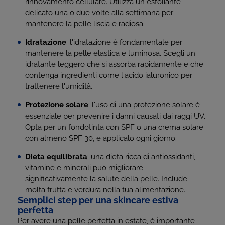
rinnovamento cellulare. Utilizza un esfoliante
delicato una o due volte alla settimana per
mantenere la pelle liscia e radiosa.
Idratazione
: l'idratazione è fondamentale per
mantenere la pelle elastica e luminosa. Scegli un
idratante leggero che si assorba rapidamente e che
contenga ingredienti come l'acido ialuronico per
trattenere l'umidità.
Protezione solare
: l'uso di una protezione solare è
essenziale per prevenire i danni causati dai raggi UV.
Opta per un fondotinta con SPF o una crema solare
con almeno SPF 30, e applicalo ogni giorno.
Dieta equilibrata
: una dieta ricca di antiossidanti,
vitamine e minerali può migliorare
significativamente la salute della pelle. Include
molta frutta e verdura nella tua alimentazione.
Semplici step per una skincare estiva
perfetta
Per avere una pelle perfetta in estate, è importante