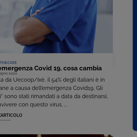
TH&CARE
'emergenza Covid 19, cosa cambia
ugno 2020
da Uecoop/Ixè, il 54% degli italiani è in
imane a causa dell’emergenza Covid19. Gli
” sono stati rimandati a data da destinarsi,
ivere con questo virus. ...
L'ARTICOLO