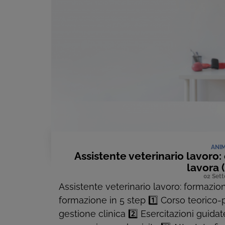
ANI
Assistente veterinario lavoro
lavora 
02 Set
Assistente veterinario lavoro: formazion
formazione in 5 step 1️⃣ Corso teorico-
gestione clinica 2️⃣ Esercitazioni guid