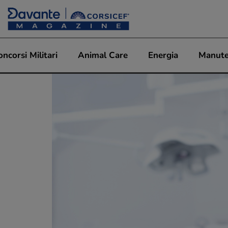
oncorsi Militari
Animal Care
Energia
Manute