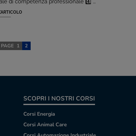
nale di competenza professionale 4️⃣ ...
L'ARTICOLO
 PAGE
1
2
SCOPRI I NOSTRI CORSI
Corsi Energia
Corsi Animal Care
Corsi Automazione Industriale