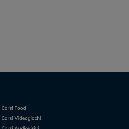
Corsi Food
Corsi Videogiochi
Corsi Audiovisivi