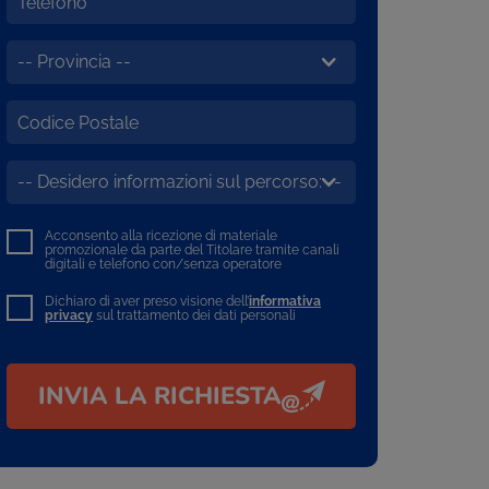
Acconsento alla ricezione di materiale
promozionale da parte del Titolare tramite canali
digitali e telefono con/senza operatore
Dichiaro di aver preso visione dell’
informativa
privacy
sul trattamento dei dati personali
INVIA LA RICHIESTA