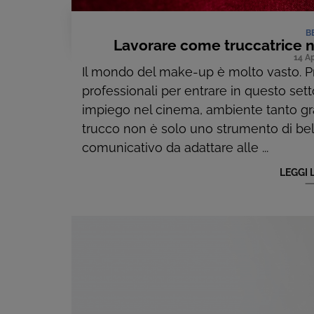
B
Lavorare come truccatrice ne
14 Ap
Il mondo del make-up è molto vasto. 
professionali per entrare in questo sett
impiego nel cinema, ambiente tanto grat
trucco non è solo uno strumento di b
comunicativo da adattare alle ...
LEGGI 