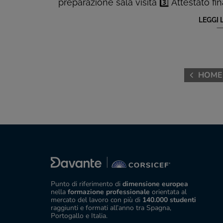
preparazione sala visita 3️⃣ Attestato fi
LEGGI 
HOME
Punto di riferimento di
dimensione europea
nella
formazione professionale
orientata al
mercato del lavoro con più di
140.000 studenti
raggiunti e formati all’anno tra Spagna,
Portogallo e Italia.