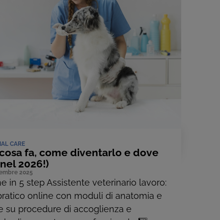
MAL CARE
: cosa fa, come diventarlo e dove
(nel 2026!)
tembre 2025
e in 5 step Assistente veterinario lavoro:
pratico online con moduli di anatomia e
ate su procedure di accoglienza e