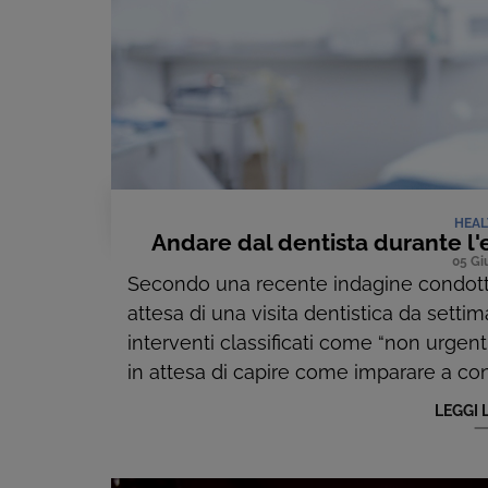
HEAL
Andare dal dentista durante l
05 Gi
Secondo una recente indagine condotta 
attesa di una visita dentistica da sett
interventi classificati come “non urgenti
in attesa di capire come imparare a conv
LEGGI 