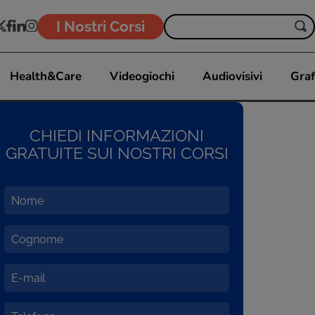
I Nostri Corsi
Health&Care
Videogiochi
Audiovisivi
Graf
CHIEDI INFORMAZIONI
GRATUITE SUI NOSTRI CORSI