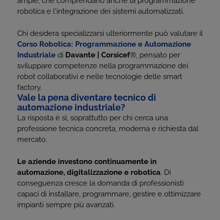
ampie, che comprendano anche la programmazione
robotica e l'integrazione dei sistemi automatizzati.
Chi desidera specializzarsi ulteriormente può valutare il
Corso Robotica: Programmazione e Automazione
Industriale
di
Davante | Corsicef
®
, pensato per
sviluppare competenze nella programmazione dei
robot collaborativi e nelle tecnologie delle smart
factory.
Vale la pena diventare tecnico di
automazione industriale?
La risposta è sì, soprattutto per chi cerca una
professione tecnica concreta, moderna e richiesta dal
mercato.
Le aziende investono continuamente in
automazione, digitalizzazione e robotica
. Di
conseguenza cresce la domanda di professionisti
capaci di installare, programmare, gestire e ottimizzare
impianti sempre più avanzati.