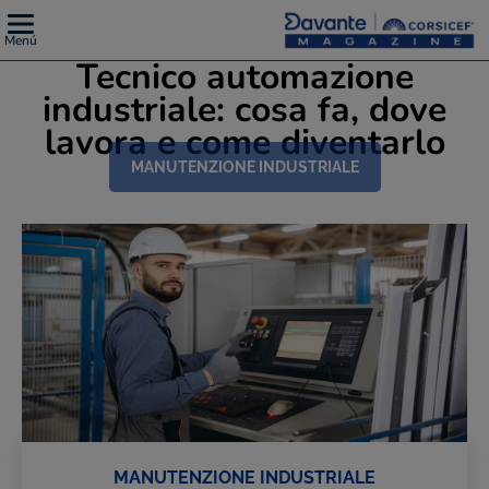
Menú
Tecnico automazione
industriale: cosa fa, dove
lavora e come diventarlo
MANUTENZIONE INDUSTRIALE
MANUTENZIONE INDUSTRIALE