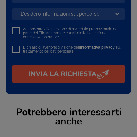
Acconsento alla ricezione di materiale promozionale da
parte del Titolare tramite canali digitali e telefono
con/senza operatore
Dichiaro di aver preso visione dell’
informativa privacy
sul
trattamento dei dati personali
INVIA LA RICHIESTA
Potrebbero interessarti
anche