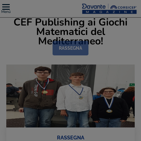
Menú
CEF Publishing ai Giochi
Matematici del
Mediterraneo!
RASSEGNA
RASSEGNA