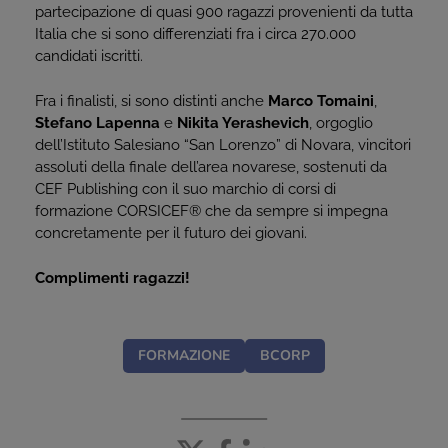
partecipazione di quasi 900 ragazzi provenienti da tutta
Italia che si sono differenziati fra i circa 270.000
candidati iscritti.
Fra i finalisti, si sono distinti anche
Marco Tomaini
,
Stefano Lapenna
e
Nikita Yerashevich
, orgoglio
dell’Istituto Salesiano “San Lorenzo” di Novara, vincitori
assoluti della finale dell’area novarese, sostenuti da
CEF Publishing con il suo marchio di corsi di
formazione CORSICEF® che da sempre si impegna
concretamente per il futuro dei giovani.
Complimenti ragazzi!
FORMAZIONE
BCORP