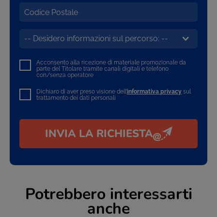
Acconsento alla ricezione di materiale promozionale da
parte del Titolare tramite canali digitali e telefono
con/senza operatore
Dichiaro di aver preso visione dell’
informativa privacy
sul
trattamento dei dati personali
INVIA LA RICHIESTA
Potrebbero interessarti
anche