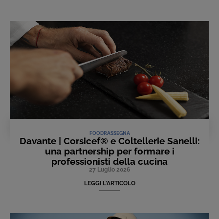
FOOD
RASSEGNA
Davante | Corsicef® e Coltellerie Sanelli:
una partnership per formare i
professionisti della cucina
27 Luglio 2026
LEGGI L'ARTICOLO