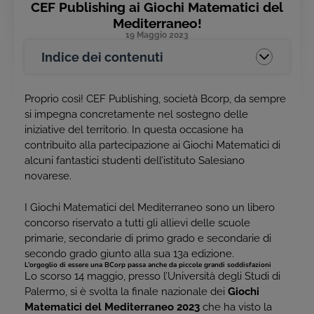
CEF Publishing ai Giochi Matematici del
Mediterraneo!
19 Maggio 2023
Indice dei contenuti
Proprio così! CEF Publishing, società Bcorp, da sempre
si impegna concretamente nel sostegno delle
iniziative del territorio. In questa occasione ha
contribuito alla partecipazione ai Giochi Matematici di
alcuni fantastici studenti dell’istituto Salesiano
novarese.
I Giochi Matematici del Mediterraneo sono un libero
concorso riservato a tutti gli allievi delle scuole
primarie, secondarie di primo grado e secondarie di
secondo grado giunto alla sua 13a edizione.
L’orgoglio di essere una BCorp passa anche da piccole grandi soddisfazioni
Lo scorso 14 maggio, presso l’Università degli Studi di
Palermo, si è svolta la finale nazionale dei
Giochi
Matematici del Mediterraneo 2023
che ha visto la