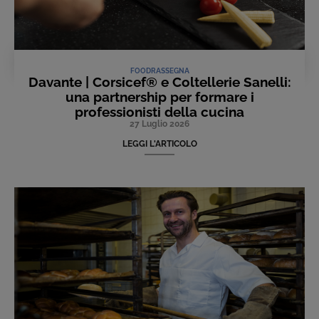
FOOD
RASSEGNA
Davante | Corsicef® e Coltellerie Sanelli:
una partnership per formare i
professionisti della cucina
27 Luglio 2026
LEGGI L'ARTICOLO