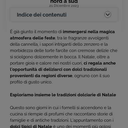
nord a sud
21 Dicembre 2023
Indice dei contenuti
È già giunto il momento di
immergersi nella magica
atmosfera delle feste
, tra le fragranze avvolgenti
della cannella, i sapori intriganti dello zenzero e la
morbidezza delle torte farcite con cremose delizie che
si sciolgono dolcemente in bocca. Il Natale, oltre a
portare gioia e calore nei nostri cuori,
ci regala anche
l'opportunità di deliziarci con dolci tradizionali
provenienti da regioni diverse
, ognuno con il suo
profilo di gusto unico.
Esploriamo insieme le tradizioni dolciarie di Natale
Questo sono giorni in cui i fornelli si accendono e la
cucina si riempie di profumi che raccontano storie di
famiglie e di antiche tradizioni. L'appuntamento con i
dolci tipici di Natale
è uno dei momenti più golosi