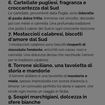
6. Cartellate pugliesi, fragranza e
croccantezza dal Sud
Le cartellate, provenienti dalla Puglia, sono
listarelle
di pasta dolce fritte
, immerse nel vincotto, decorate
poi con miele e cannella. Una profumata tradizione
che porta il calore del Sud in ogni croccante boccone.
7. Mostaccioli calabresi, biscotti
d'amore dal Sud
I mostaccioli calabresi sono biscotti
ricoperti di
cioccolato fondente
, arricchiti con cacao, noci e
cannella. Una dolcezza decisa che racchiude l'amore
per le tradizioni calabresi.
8. Torrone siciliano, una tavoletta di
storia e mandorle
Il torrone siciliano è una tavoletta di
mandorle e
miele
, spesso impreziosita con scorza d'arancia o
limone. Un connubio perfetto tra storia e sapore, che
rende ogni morso un viaggio in Sicilia.
9. Sospiri marchigiani, dolcezza in
sfere bianche