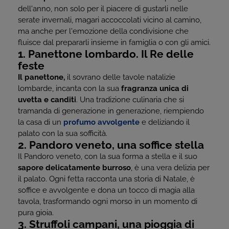
dell'anno, non solo per il piacere di gustarli nelle
serate invernali, magari accoccolati vicino al camino,
ma anche per l'emozione della condivisione che
fluisce dal prepararli insieme in famiglia o con gli amici.
1. Panettone lombardo. Il Re delle
feste
Il panettone,
il sovrano delle tavole natalizie
lombarde, incanta con la sua
fragranza unica di
uvetta e canditi
. Una tradizione culinaria che si
tramanda di generazione in generazione, riempiendo
la casa di un
profumo avvolgente
e deliziando il
palato con la sua sofficità.
2. Pandoro veneto, una soffice stella
Il Pandoro veneto, con la sua forma a stella e il suo
sapore delicatamente burroso
, è una vera delizia per
il palato. Ogni fetta racconta una storia di Natale, è
soffice e avvolgente e dona un tocco di magia alla
tavola, trasformando ogni morso in un momento di
pura gioia.
3. Struffoli campani, una pioggia di