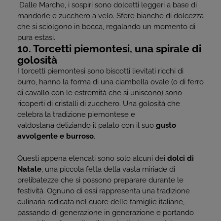
Dalle Marche, i sospiri sono dolcetti leggeri a base di
mandorle e zucchero a velo. Sfere bianche di dolcezza
che si sciolgono in bocca, regalando un momento di
pura estasi.
10. Torcetti piemontesi, una spirale di
golosità
I torcetti piemontesi sono biscotti lievitati ricchi di
burro, hanno la forma di una ciambella ovale (o di ferro
di cavallo con le estremità che si uniscono) sono
ricoperti di cristalli di zucchero. Una golosità che
celebra la tradizione piemontese e
valdostana deliziando il palato con il suo
gusto
avvolgente e burroso
.
Questi appena elencati sono solo alcuni dei
dolci di
Natale
, una piccola fetta della vasta miriade di
prelibatezze che si possono preparare durante le
festività. Ognuno di essi rappresenta una tradizione
culinaria radicata nel cuore delle famiglie italiane,
passando di generazione in generazione e portando