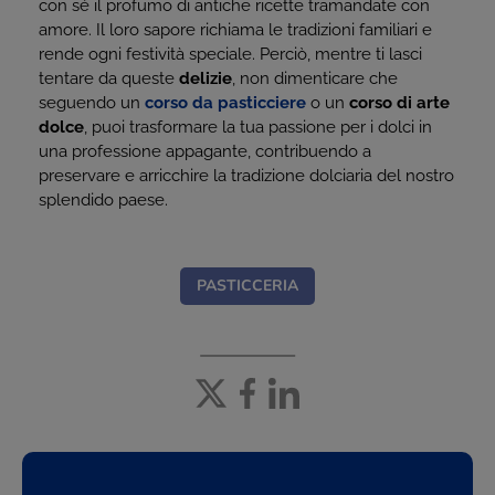
con sé il profumo di antiche ricette tramandate con
amore. Il loro sapore richiama le tradizioni familiari e
rende ogni festività speciale. Perciò, mentre ti lasci
tentare da queste
delizie
, non dimenticare che
seguendo un
corso da pasticciere
o un
corso di arte
dolce
, puoi trasformare la tua passione per i dolci in
una professione appagante, contribuendo a
preservare e arricchire la tradizione dolciaria del nostro
splendido paese.
PASTICCERIA