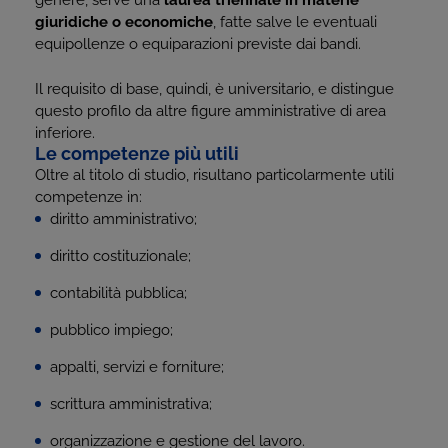
genere, serve una
laurea triennale in materie
giuridiche o economiche
, fatte salve le eventuali
equipollenze o equiparazioni previste dai bandi.
Il requisito di base, quindi, è universitario, e distingue
questo profilo da altre figure amministrative di area
inferiore.
Le competenze più utili
Oltre al titolo di studio, risultano particolarmente utili
competenze in:
diritto amministrativo;
diritto costituzionale;
contabilità pubblica;
pubblico impiego;
appalti, servizi e forniture;
scrittura amministrativa;
organizzazione e gestione del lavoro.