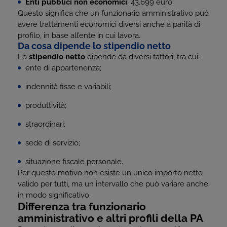
Enti pubblici non economici
: 43.699 euro.
Questo significa che un funzionario amministrativo può
avere trattamenti economici diversi anche a parità di
profilo, in base all’ente in cui lavora.
Da cosa dipende lo stipendio netto
Lo
stipendio netto
dipende da diversi fattori, tra cui:
ente di appartenenza;
indennità fisse e variabili;
produttività;
straordinari;
sede di servizio;
situazione fiscale personale.
Per questo motivo non esiste un unico importo netto
valido per tutti, ma un intervallo che può variare anche
in modo significativo.
Differenza tra funzionario
amministrativo e altri profili della PA