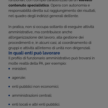
funzionari, con compiti caratterizzati da un
elevato
contenuto specialistico
. Opera con autonomia e
responsabilità diretta sul raggiungimento dei risultati,
nel quadro degli indirizzi generali dell’ente.
In pratica, non si occupa soltanto di eseguire attività
amministrative, ma contribuisce anche
all’organizzazione del lavoro, alla gestione dei
procedimenti e, in alcuni casi, al coordinamento di
gruppi e attività all’interno di unità non dirigenziali.
In quali enti può lavorare
Il profilo di funzionario amministrativo può trovarsi in
molte realtà della PA, per esempio:
ministeri;
agenzie;
enti pubblici non economici;
amministrazioni centrali;
enti locali e altri enti pubblici.