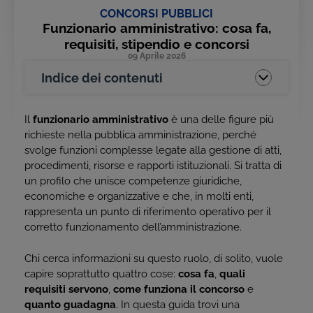
CONCORSI PUBBLICI
Funzionario amministrativo: cosa fa,
requisiti, stipendio e concorsi
09 Aprile 2026
Indice dei contenuti
Il
funzionario amministrativo
è una delle figure più
richieste nella pubblica amministrazione, perché
svolge funzioni complesse legate alla gestione di atti,
procedimenti, risorse e rapporti istituzionali. Si tratta di
un profilo che unisce competenze giuridiche,
economiche e organizzative e che, in molti enti,
rappresenta un punto di riferimento operativo per il
corretto funzionamento dell’amministrazione.
Chi cerca informazioni su questo ruolo, di solito, vuole
capire soprattutto quattro cose:
cosa fa
,
quali
requisiti servono
,
come funziona il concorso
e
quanto guadagna
. In questa guida trovi una