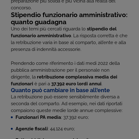
preparazione più solida e più vicina alla realtà del
concorso.
Stipendio funzionario amministrativo:
quanto guadagna
Uno dei temi più cercati riguarda lo
stipendio del
funzionario amministrativo
. La risposta corretta è che
la retribuzione varia in base al comparto, all’ente e alla
presenza di indennità accessorie.
Prendendo come riferimento i dati medi 2022 della
pubblica amministrazione per il personale non
dirigente, la
retribuzione complessiva media dei
funzionari
è pari a
37.392 euro lordi annui
.
Quanto può cambiare in base all’ente
La retribuzione può essere sensibilmente diversa a
seconda del comparto. Ad esempio, nei dati riportati
compaiono queste medie lorde annue complessive:
Funzionari PA media
: 37.392 euro;
Agenzie fiscali
: 44.124 euro;