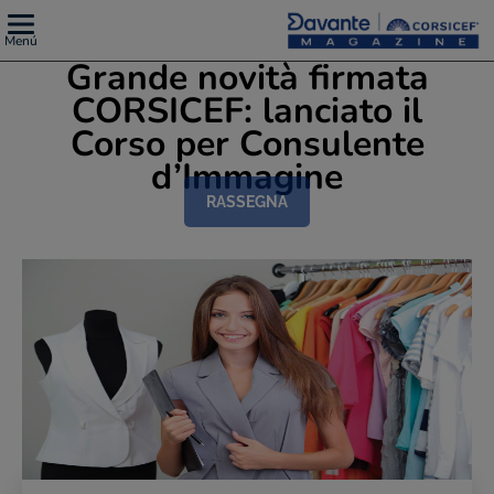
Menú
Grande novità firmata
CORSICEF: lanciato il
Corso per Consulente
d’Immagine
RASSEGNA