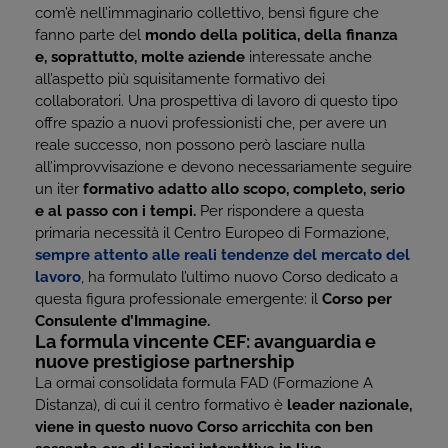
com’è nell’immaginario collettivo, bensì figure che
fanno parte del
mondo della politica, della finanza
e, soprattutto, molte aziende
interessate anche
all’aspetto più squisitamente formativo dei
collaboratori. Una prospettiva di lavoro di questo tipo
offre spazio a nuovi professionisti che, per avere un
reale successo, non possono però lasciare nulla
all’improvvisazione e devono necessariamente seguire
un iter
formativo adatto allo scopo, completo, serio
e al passo con i tempi.
Per rispondere a questa
primaria necessità il Centro Europeo di Formazione,
sempre attento alle reali tendenze del mercato del
lavoro
, ha formulato l’ultimo nuovo Corso dedicato a
questa figura professionale emergente: il
Corso per
Consulente d’Immagine.
La formula vincente CEF: avanguardia e
nuove prestigiose partnership
La ormai consolidata formula FAD (Formazione A
Distanza), di cui il centro formativo è
leader nazionale,
viene in questo nuovo Corso arricchita con ben