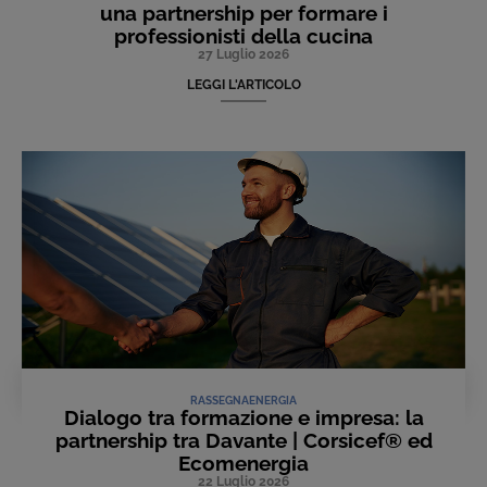
una partnership per formare i
professionisti della cucina
27 Luglio 2026
LEGGI L'ARTICOLO
RASSEGNA
ENERGIA
Dialogo tra formazione e impresa: la
partnership tra Davante | Corsicef® ed
Ecomenergia
22 Luglio 2026