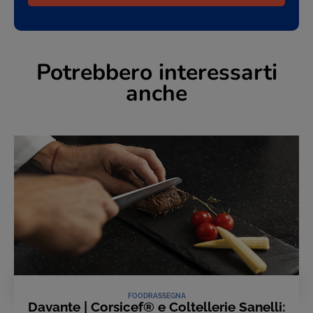
Potrebbero interessarti
anche
FOOD
RASSEGNA
Davante | Corsicef® e Coltellerie Sanelli: