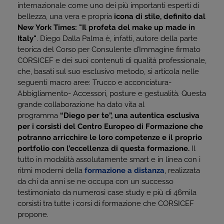
internazionale come uno dei più importanti esperti di
bellezza, una vera e propria
icona di stile, definito dal
New York Times:
"Il profeta del make up made in
Italy"
. Diego Dalla Palma è, infatti, autore della parte
teorica del Corso per Consulente d’Immagine firmato
CORSICEF e dei suoi contenuti di qualità professionale,
che, basati sul suo esclusivo metodo, si articola nelle
seguenti macro aree: Trucco e acconciatura-
Abbigliamento- Accessori, posture e gestualità. Questa
grande collaborazione ha dato vita al
programma
“Diego per te”, una autentica esclusiva
per i corsisti del Centro Europeo di Formazione che
potranno arricchire le loro competenze e il proprio
portfolio con l’eccellenza di questa formazione.
Il
tutto in modalità assolutamente smart e in linea con i
ritmi moderni della
formazione a distanza
, realizzata
da chi da anni se ne occupa con un successo
testimoniato da numerosi case study e più di 46mila
corsisti tra tutte i corsi di formazione che CORSICEF
propone.