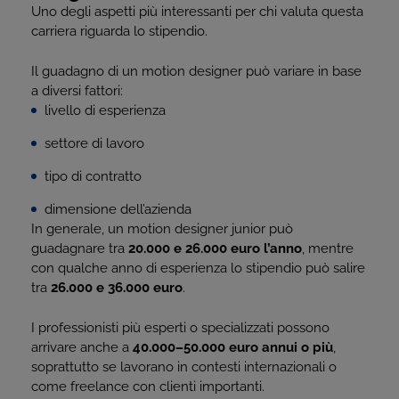
Uno degli aspetti più interessanti per chi valuta questa
carriera riguarda lo stipendio.
Il guadagno di un motion designer può variare in base
a diversi fattori:
livello di esperienza
settore di lavoro
tipo di contratto
dimensione dell’azienda
In generale, un motion designer junior può
guadagnare tra
20.000 e 26.000 euro l’anno
, mentre
con qualche anno di esperienza lo stipendio può salire
tra
26.000 e 36.000 euro
.
I professionisti più esperti o specializzati possono
arrivare anche a
40.000–50.000 euro annui o più
,
soprattutto se lavorano in contesti internazionali o
come freelance con clienti importanti.