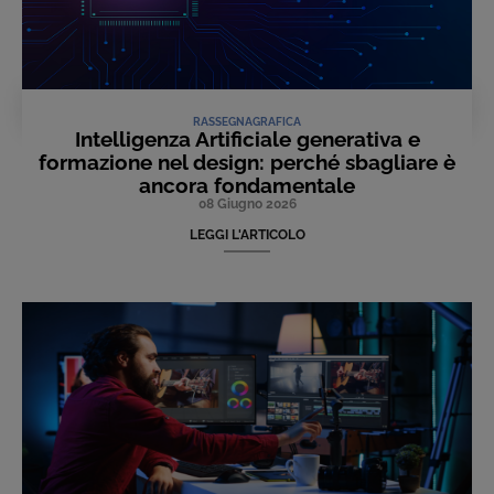
RASSEGNA
GRAFICA
Intelligenza Artificiale generativa e
formazione nel design: perché sbagliare è
ancora fondamentale
08 Giugno 2026
LEGGI L'ARTICOLO