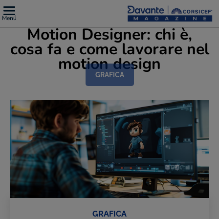
Menú
Motion Designer: chi è,
cosa fa e come lavorare nel
motion design
GRAFICA
GRAFICA