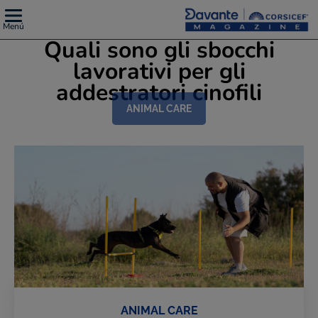
Menú
Quali sono gli sbocchi
lavorativi per gli
addestratori cinofili
ANIMAL CARE
ANIMAL CARE