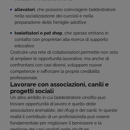
allevatori
, che possono coinvolgere l’addestratore
nella socializzazione dei cuccioli e nella
preparazione delle famiglie adottive
toelettatori o pet shop
, che spesso entrano in
contatto con proprietari alla ricerca di supporto
educativo
Costruire una rete di collaborazioni permette non solo
di ampliare le opportunità lavorative, ma anche di
confrontarsi con casi diversi, sviluppare nuove
competenze e rafforzare la propria credibilità
professionale.
Lavorare con associazioni, canili e
progetti sociali
Un altro ambito in cui l’addestratore cinofilo può
trovare opportunità di lavoro è quello delle
associazioni animaliste, dei rifugi e dei canili. In queste
realtà il contributo di un professionista può essere
fondamentale per migliorare il benessere e la
gestione dei cani ospitati nelle strutture.