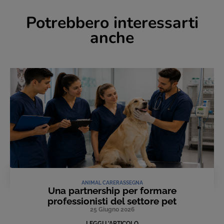
Potrebbero interessarti
anche
ANIMAL CARE
RASSEGNA
Una partnership per formare
professionisti del settore pet
25 Giugno 2026
LEGGI L'ARTICOLO