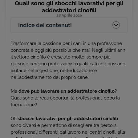
Quali sono gli sbocchi lavorativi per gli
addestratori cinofili
28 Aprile 2020
Indice dei contenuti
Trasformare la passione per i cani in una professione
concreta è oggi più possibile che mai. Negli ultimi anni
il settore cinofilo è cresciuto molto: sempre più
persone cercano professionisti qualificati che possano
aiutarle nella gestione, nell’educazione e
nell’addestramento del proprio cane.
Ma
dove può lavorare un addestratore cinofilo
?
Quali sono le reali opportunità professionali dopo la
formazione?
Gli
sbocchi lavorativi per gli addestratori cinofili
sono diversi e permettono di scegliere tra percorsi
professionali differenti: dal lavoro nei centri cinofili alla