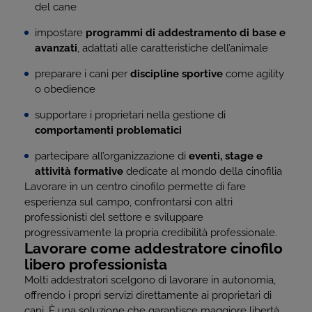
del cane
impostare
programmi di addestramento di base e
avanzati
, adattati alle caratteristiche dell’animale
preparare i cani per
discipline sportive
come agility
o obedience
supportare i proprietari nella gestione di
comportamenti problematici
partecipare all’organizzazione di
eventi, stage e
attività formative
dedicate al mondo della cinofilia
Lavorare in un centro cinofilo permette di fare
esperienza sul campo, confrontarsi con altri
professionisti del settore e sviluppare
progressivamente la propria credibilità professionale.
Lavorare come addestratore cinofilo
libero professionista
Molti addestratori scelgono di lavorare in autonomia,
offrendo i propri servizi direttamente ai proprietari di
cani. È una soluzione che garantisce maggiore libertà