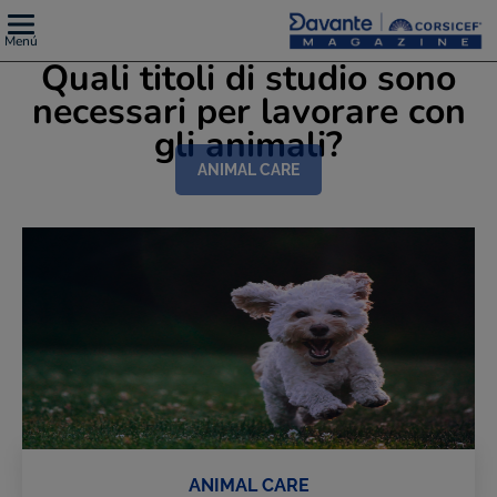
Menú
Quali titoli di studio sono
necessari per lavorare con
gli animali?
ANIMAL CARE
ANIMAL CARE