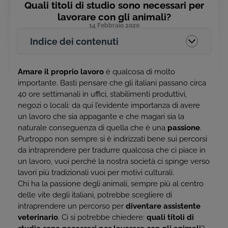
Quali titoli di studio sono necessari per
lavorare con gli animali?
14 Febbraio 2020
Indice dei contenuti
Amare il proprio lavoro
è qualcosa di molto
importante. Basti pensare che gli italiani passano circa
40 ore settimanali in uffici, stabilimenti produttivi,
negozi o locali: da qui l’evidente importanza di avere
un lavoro che sia appagante e che magari sia la
naturale conseguenza di quella che è una
passione
.
Purtroppo non sempre si è indirizzati bene sui percorsi
da intraprendere per tradurre qualcosa che ci piace in
un lavoro, vuoi perché la nostra società ci spinge verso
lavori più tradizionali vuoi per motivi culturali.
Chi ha la passione degli animali, sempre più al centro
delle vite degli italiani, potrebbe scegliere di
intraprendere un percorso per
diventare assistente
veterinario
. Ci si potrebbe chiedere:
quali titoli di