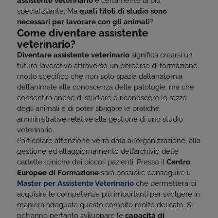
assistente veterinario
è certamente la più
specializzante. Ma
quali titoli di studio sono
necessari per lavorare con gli animali
?
Come diventare assistente
veterinario?
Diventare assistente veterinario
significa crearsi un
futuro lavorativo attraverso un percorso di formazione
molto specifico che non solo spazia dall’anatomia
dell’animale alla conoscenza delle patologie, ma che
consentirà anche di studiare e riconoscere le razze
degli animali e di poter sbrigare le pratiche
amministrative relative alla gestione di uno studio
veterinario.
Particolare attenzione verrà data all’organizzazione, alla
gestione ed all’aggiornamento dell’archivio delle
cartelle cliniche dei piccoli pazienti. Presso il
Centro
Europeo di Formazione
sarà possibile conseguire il
Master per Assistente Veterinario
che permetterà di
acquisire le competenze più importanti per svolgere in
maniera adeguata questo compito molto delicato. Si
potranno pertanto sviluppare le
capacità di