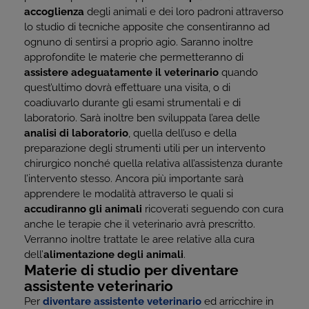
accoglienza
degli animali e dei loro padroni attraverso
lo studio di tecniche apposite che consentiranno ad
ognuno di sentirsi a proprio agio. Saranno inoltre
approfondite le materie che permetteranno di
assistere adeguatamente il veterinario
quando
quest’ultimo dovrà effettuare una visita, o di
coadiuvarlo durante gli esami strumentali e di
laboratorio. Sarà inoltre ben sviluppata l’area delle
analisi di laboratorio
, quella dell’uso e della
preparazione degli strumenti utili per un intervento
chirurgico nonché quella relativa all’assistenza durante
l’intervento stesso. Ancora più importante sarà
apprendere le modalità attraverso le quali si
accudiranno gli animali
ricoverati seguendo con cura
anche le terapie che il veterinario avrà prescritto.
Verranno inoltre trattate le aree relative alla cura
dell’
alimentazione degli animali
.
Materie di studio per diventare
assistente veterinario
Per
diventare assistente veterinario
ed arricchire in