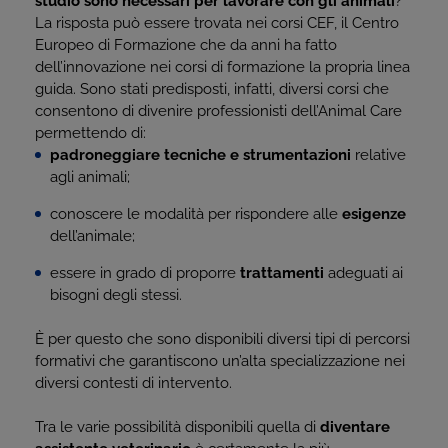
studio sono necessari per lavorare con gli animali
?
La risposta può essere trovata nei corsi CEF, il Centro
Europeo di Formazione che da anni ha fatto
dell’innovazione nei corsi di formazione la propria linea
guida. Sono stati predisposti, infatti, diversi corsi che
consentono di divenire professionisti dell’Animal Care
permettendo di:
padroneggiare tecniche e strumentazioni
relative
agli animali;
conoscere le modalità per rispondere alle
esigenze
dell’animale;
essere in grado di proporre
trattamenti
adeguati ai
bisogni degli stessi.
È per questo che sono disponibili diversi tipi di percorsi
formativi che garantiscono un’alta specializzazione nei
diversi contesti di intervento.
Tra le varie possibilità disponibili quella di
diventare