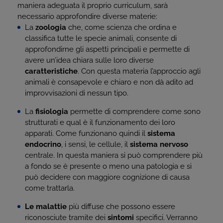
maniera adeguata il proprio curriculum, sarà
necessario approfondire diverse materie:
La
zoologia
che, come scienza che ordina e
classifica tutte le specie animali, consente di
approfondirne gli aspetti principali e permette di
avere un’idea chiara sulle loro diverse
caratteristiche
. Con questa materia l’approccio agli
animali è consapevole e chiaro e non dà adito ad
improvvisazioni di nessun tipo.
La
fisiologia
permette di comprendere come sono
strutturati e qual è il funzionamento dei loro
apparati. Come funzionano quindi il
sistema
endocrino
, i sensi, le cellule, il
sistema nervoso
centrale. In questa maniera si può comprendere più
a fondo se è presente o meno una patologia e si
può decidere con maggiore cognizione di causa
come trattarla.
Le malattie
più diffuse che possono essere
riconosciute tramite dei
sintomi
specifici. Verranno