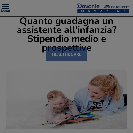
Menú
Quanto guadagna un
assistente all'infanzia?
Stipendio medio e
prospettive
HEALTH&CARE