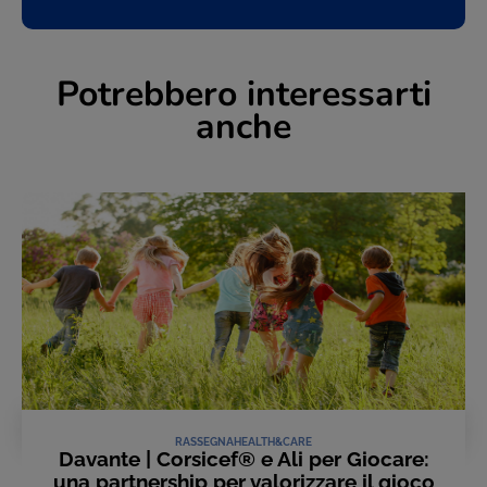
Potrebbero interessarti
anche
RASSEGNA
HEALTH&CARE
Davante | Corsicef® e Ali per Giocare:
una partnership per valorizzare il gioco