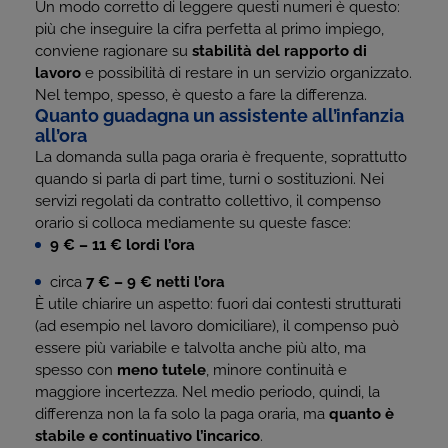
Un modo corretto di leggere questi numeri è questo:
più che inseguire la cifra perfetta al primo impiego,
conviene ragionare su
stabilità del rapporto di
lavoro
e possibilità di restare in un servizio organizzato.
Nel tempo, spesso, è questo a fare la differenza.
Quanto guadagna un assistente all’infanzia
all’ora
La domanda sulla paga oraria è frequente, soprattutto
quando si parla di part time, turni o sostituzioni. Nei
servizi regolati da contratto collettivo, il compenso
orario si colloca mediamente su queste fasce:
9 € – 11 € lordi l’ora
circa
7 € – 9 € netti l’ora
È utile chiarire un aspetto: fuori dai contesti strutturati
(ad esempio nel lavoro domiciliare), il compenso può
essere più variabile e talvolta anche più alto, ma
spesso con
meno tutele
, minore continuità e
maggiore incertezza. Nel medio periodo, quindi, la
differenza non la fa solo la paga oraria, ma
quanto è
stabile e continuativo l’incarico
.