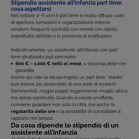
Stipendio assistente all’infanzia part time:
cosa aspettarsi
Nel settore 0–6 anni il part time è molto diffuso: orari
di apertura, turnazioni e organizzazione interna
rendono frequenti contratti con monte ore ridotto,
soprattutto all’inizio o in presenza di sostituzioni.
Indicativamente, un assistente all’infanzia con part
time strutturato può percepire:
600 € – 1.000 € netti al mese
, a seconda delle ore
garantite
Anche qui vale la stessa regola: un part time “stabile”
può essere più sostenibile di una serie di incarichi
frammentati, magari pagati leggermente meglio all’ora,
ma senza continuità. Quando si valuta un’offerta,
conviene guardare non solo la cifra, ma anche la
regolarità delle ore
e la possibilità di consolidare il
rapporto nel tempo.
Da cosa dipende lo stipendio di un
assistente all’infanzia