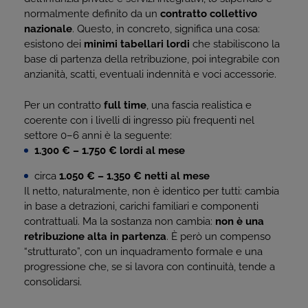
normalmente definito da un
contratto collettivo
nazionale
. Questo, in concreto, significa una cosa:
esistono dei
minimi tabellari lordi
che stabiliscono la
base di partenza della retribuzione, poi integrabile con
anzianità, scatti, eventuali indennità e voci accessorie.
Per un contratto
full time
, una fascia realistica e
coerente con i livelli di ingresso più frequenti nel
settore 0–6 anni è la seguente:
1.300 € – 1.750 € lordi al mese
circa
1.050 € – 1.350 € netti al mese
Il netto, naturalmente, non è identico per tutti: cambia
in base a detrazioni, carichi familiari e componenti
contrattuali. Ma la sostanza non cambia:
non è una
retribuzione alta in partenza
. È però un compenso
“strutturato”, con un inquadramento formale e una
progressione che, se si lavora con continuità, tende a
consolidarsi.