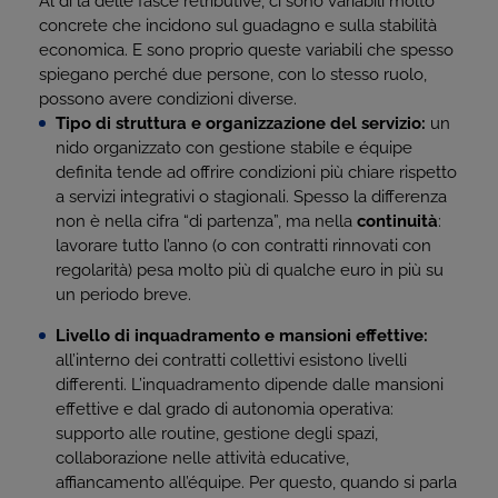
Al di là delle fasce retributive, ci sono variabili molto
concrete che incidono sul guadagno e sulla stabilità
economica. E sono proprio queste variabili che spesso
spiegano perché due persone, con lo stesso ruolo,
possono avere condizioni diverse.
Tipo di struttura e organizzazione del servizio:
un
nido organizzato con gestione stabile e équipe
definita tende ad offrire condizioni più chiare rispetto
a servizi integrativi o stagionali. Spesso la differenza
non è nella cifra “di partenza”, ma nella
continuità
:
lavorare tutto l’anno (o con contratti rinnovati con
regolarità) pesa molto più di qualche euro in più su
un periodo breve.
Livello di inquadramento e mansioni effettive:
all’interno dei contratti collettivi esistono livelli
differenti. L’inquadramento dipende dalle mansioni
effettive e dal grado di autonomia operativa:
supporto alle routine, gestione degli spazi,
collaborazione nelle attività educative,
affiancamento all’équipe. Per questo, quando si parla