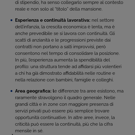
di stipendio, ha senso collegarlo sempre al contesto
reale e non solo al “titolo” della mansione.
Esperienza e continuità lavorativa:
nel settore
dell’infanzia, la crescita economica è lenta, ma è
anche prevedibile se si lavora con continuità. Gli
scatti di anzianità e le progressioni previste dai
contratti non portano a salti improvvisi, però
consentono nel tempo di consolidare la posizione.
In più, l’esperienza aumenta la spendibilità del
profilo: una struttura tende ad affidarsi più volentieri
a chi ha già dimostrato affidabilità nelle routine e
nella relazione con bambini, famiglie e colleghi.
Area geografica: l
e differenze tra aree esistono, ma
raramente stravolgono il quadro generale. Nelle
grandi città e in zone con maggiore presenza di
servizi privati può essere più semplice trovare
opportunità continuative. In altre aree, invece, la
criticità può essere la continuità, più che la cifra
mensile in sé.