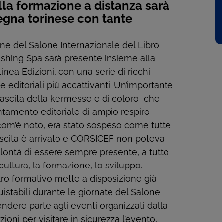
lla formazione a distanza sarà
egna torinese con tante
one del Salone Internazionale del Libro
ishing Spa sarà presente insieme alla
inea Edizioni, con una serie di ricchi
 editoriali più accattivanti. Un’importante
nascita della kermesse e di coloro che
ntamento editoriale di ampio respiro
 com’è noto, era stato sospeso come tutte
nascita è arrivato e CORSICEF non poteva
lontà di essere sempre presente, a tutto
 cultura, la formazione, lo sviluppo.
ntro formativo mette a disposizione già
istabili durante le giornate del Salone
ndere parte agli eventi organizzati dalla
zioni per visitare in sicurezza l’evento,