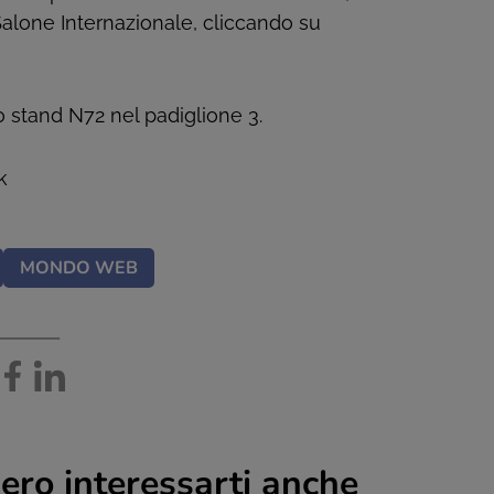
 Salone Internazionale, cliccando su
o stand N72 nel padiglione 3.
k
MONDO WEB
ero interessarti anche