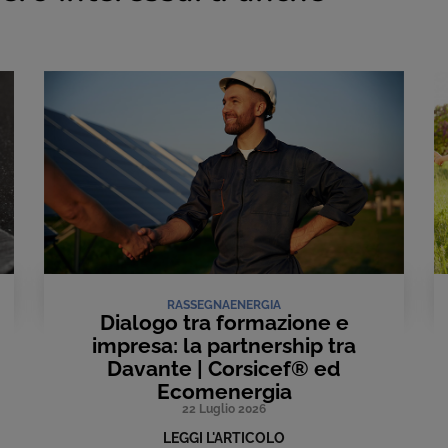
RASSEGNA
ENERGIA
Dialogo tra formazione e
impresa: la partnership tra
Davante | Corsicef® ed
Ecomenergia
22 Luglio 2026
LEGGI L'ARTICOLO