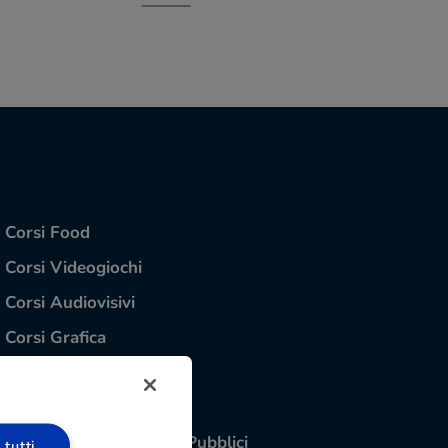
Corsi Food
Corsi Videogiochi
Corsi Audiovisivi
Corsi Grafica
Corsi Interior Design
Corsi Informatica
Preparazione Concorsi Pubblici
 tutti