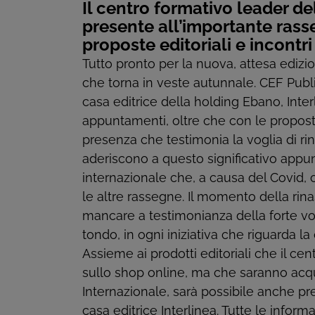
Il centro formativo leader de
presente all’importante rass
proposte editoriali e incontri
Tutto pronto per la nuova, attesa edizi
che torna in veste autunnale. CEF Publ
casa editrice della holding Ebano, Interl
appuntamenti, oltre che con le proposte
presenza che testimonia la voglia di ri
aderiscono a questo significativo appu
internazionale che, a causa del Covid,
le altre rassegne. Il momento della ri
mancare a testimonianza della forte vo
tondo, in ogni iniziativa che riguarda la
Assieme ai prodotti editoriali che il ce
sullo shop online, ma che saranno acqu
Internazionale, sarà possibile anche pre
casa editrice Interlinea. Tutte le informa