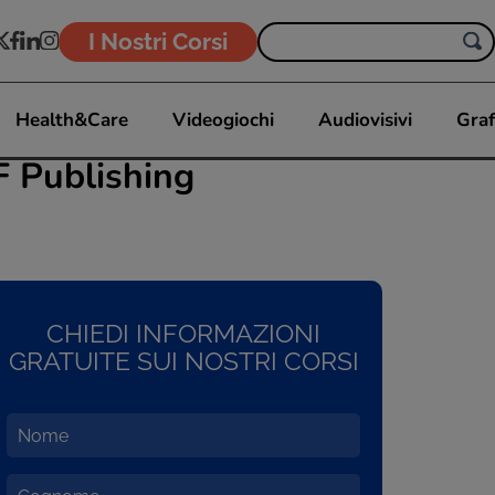
I Nostri Corsi
Health&Care
Videogiochi
Audiovisivi
Graf
F Publishing
CHIEDI INFORMAZIONI
GRATUITE SUI NOSTRI CORSI