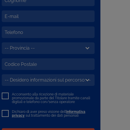
Acconsento alla ricezione di materiale
promozionale da parte del Titolare tramite canali
digitali e telefono con/senza operatore
Dichiaro di aver preso visione dell’
informativa
privacy
sul trattamento dei dati personali