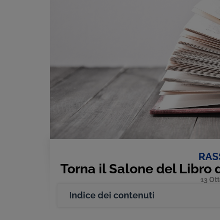
RAS
Torna il Salone del Libro 
13 Ot
Indice dei contenuti