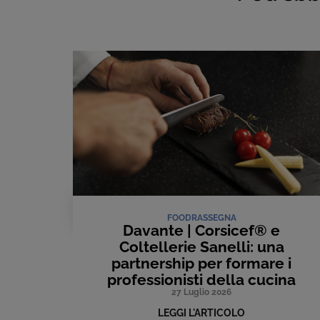
FOOD
RASSEGNA
Davante | Corsicef® e
Coltellerie Sanelli: una
partnership per formare i
professionisti della cucina
27 Luglio 2026
LEGGI L'ARTICOLO