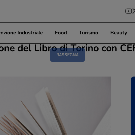
nzione Industriale
Food
Turismo
Beauty
lone del Libro di Torino con CE
RASSEGNA