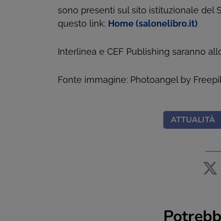
sono presenti sul sito istituzionale del
questo link:
Home (salonelibro.it)
Interlinea e CEF Publishing saranno all
Fonte immagine: Photoangel by Freepi
ATTUALITÀ
Potrebb