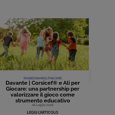
RASSEGNA
HEALTH&CARE
Davante | Corsicef® e Ali per
Giocare: una partnership per
valorizzare il gioco come
strumento educativo
06 Luglio 2026
LEGGI L'ARTICOLO