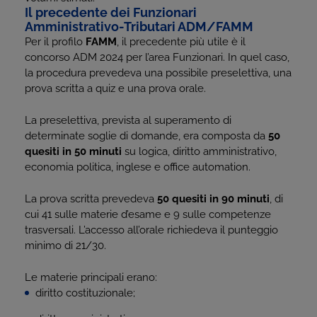
Il precedente dei Funzionari
Amministrativo-Tributari ADM/FAMM
Per il profilo
FAMM
, il precedente più utile è il
concorso ADM 2024 per l’area Funzionari. In quel caso,
la procedura prevedeva una possibile preselettiva, una
prova scritta a quiz e una prova orale.
La preselettiva, prevista al superamento di
determinate soglie di domande, era composta da
50
quesiti in 50 minuti
su logica, diritto amministrativo,
economia politica, inglese e office automation.
La prova scritta prevedeva
50 quesiti in 90 minuti
, di
cui 41 sulle materie d’esame e 9 sulle competenze
trasversali. L’accesso all’orale richiedeva il punteggio
minimo di 21/30.
Le materie principali erano:
diritto costituzionale;