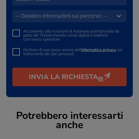
Acconsento alla ricezione di materiale promozionale da
parte del Titolare tramite canali digitali e telefono
con/senza operatore
Dichiaro di aver preso visione dell’
informativa privacy
sul
trattamento dei dati personali
INVIA LA RICHIESTA
Potrebbero interessarti
anche