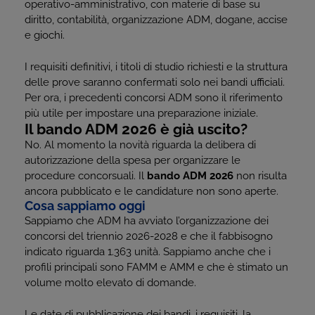
operativo-amministrativo, con materie di base su
diritto, contabilità, organizzazione ADM, dogane, accise
e giochi.
I requisiti definitivi, i titoli di studio richiesti e la struttura
delle prove saranno confermati solo nei bandi ufficiali.
Per ora, i precedenti concorsi ADM sono il riferimento
più utile per impostare una preparazione iniziale.
Il bando ADM 2026 è già uscito?
No. Al momento la novità riguarda la delibera di
autorizzazione della spesa per organizzare le
procedure concorsuali. Il
bando ADM 2026
non risulta
ancora pubblicato e le candidature non sono aperte.
Cosa sappiamo oggi
Sappiamo che ADM ha avviato l’organizzazione dei
concorsi del triennio 2026-2028 e che il fabbisogno
indicato riguarda 1.363 unità. Sappiamo anche che i
profili principali sono FAMM e AMM e che è stimato un
volume molto elevato di domande.
Le date di pubblicazione dei bandi, i requisiti, la