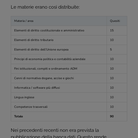
Le materie erano così distribuite:
Materia / area
Quesiti
Elementi di diritto costituzionale e amministrativo
15
Elementi di diritto tributario
10
Elementi di diritto dell’Unione europea
5
Principi di economia politica e contabilità aziendale
10
Fini istituzionali, compiti e ordinamento ADM
10
Cenni di normativa dogane, accise e giochi
10
Informatica / software più diffusi
10
Lingua inglese
10
Competenze trasversali
10
Totale
90
Nei precedenti recenti non era prevista la
pubblicazione della banca dati. Questo rende