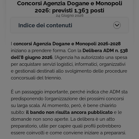
Concorsi Agenzia Dogane e Monopoli
2026: previsti 1.363 posti
24 Giugno 2026
Indice dei contenuti
I
concorsi Agenzia Dogane e Monopoli 2026-2028
iniziano a prendere forma. Con la
Delibera ADM n. 538
dell’8 giugno 2026
, l’Agenzia ha autorizzato una spesa
per acquistare servizi logistici, informatici, organizzativi
e gestionali destinati allo svolgimento delle procedure
concorsuali del triennio.
È un passaggio importante, perché indica che ADM sta
predisponendo l’organizzazione dei prossimi concorsi
su larga scala. Al momento, però, è bene chiarirlo
subito:
il bando non risulta ancora pubblicato
e le
domande non sono aperte. La delibera è un atto
preparatorio, utile per capire quali profili potrebbero
essere coinvolti e come conviene iniziare a prepararsi.