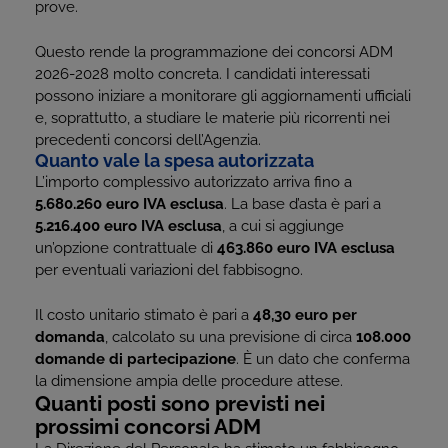
prove.
Questo rende la programmazione dei concorsi ADM
2026-2028 molto concreta. I candidati interessati
possono iniziare a monitorare gli aggiornamenti ufficiali
e, soprattutto, a studiare le materie più ricorrenti nei
precedenti concorsi dell’Agenzia.
Quanto vale la spesa autorizzata
L’importo complessivo autorizzato arriva fino a
5.680.260 euro IVA esclusa
. La base d’asta è pari a
5.216.400 euro IVA esclusa
, a cui si aggiunge
un’opzione contrattuale di
463.860 euro IVA esclusa
per eventuali variazioni del fabbisogno.
Il costo unitario stimato è pari a
48,30 euro per
domanda
, calcolato su una previsione di circa
108.000
domande di partecipazione
. È un dato che conferma
la dimensione ampia delle procedure attese.
Quanti posti sono previsti nei
prossimi concorsi ADM