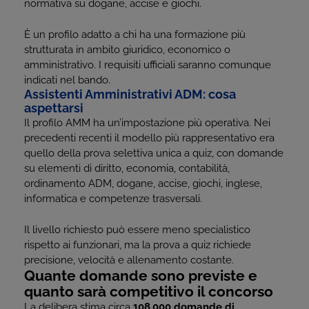
normativa su dogane, accise e giochi.
È un profilo adatto a chi ha una formazione più
strutturata in ambito giuridico, economico o
amministrativo. I requisiti ufficiali saranno comunque
indicati nel bando.
Assistenti Amministrativi ADM: cosa
aspettarsi
Il profilo AMM ha un’impostazione più operativa. Nei
precedenti recenti il modello più rappresentativo era
quello della prova selettiva unica a quiz, con domande
su elementi di diritto, economia, contabilità,
ordinamento ADM, dogane, accise, giochi, inglese,
informatica e competenze trasversali.
Il livello richiesto può essere meno specialistico
rispetto ai funzionari, ma la prova a quiz richiede
precisione, velocità e allenamento costante.
Quante domande sono previste e
quanto sarà competitivo il concorso
La delibera stima circa
108.000 domande di