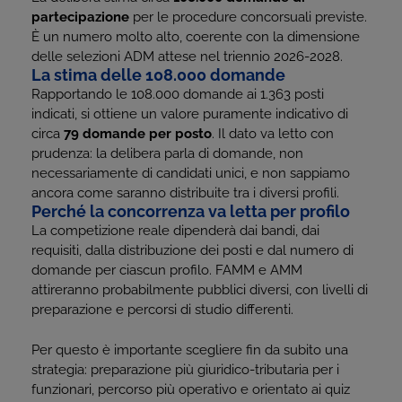
partecipazione
per le procedure concorsuali previste.
È un numero molto alto, coerente con la dimensione
delle selezioni ADM attese nel triennio 2026-2028.
La stima delle 108.000 domande
Rapportando le 108.000 domande ai 1.363 posti
indicati, si ottiene un valore puramente indicativo di
circa
79 domande per posto
. Il dato va letto con
prudenza: la delibera parla di domande, non
necessariamente di candidati unici, e non sappiamo
ancora come saranno distribuite tra i diversi profili.
Perché la concorrenza va letta per profilo
La competizione reale dipenderà dai bandi, dai
requisiti, dalla distribuzione dei posti e dal numero di
domande per ciascun profilo. FAMM e AMM
attireranno probabilmente pubblici diversi, con livelli di
preparazione e percorsi di studio differenti.
Per questo è importante scegliere fin da subito una
strategia: preparazione più giuridico-tributaria per i
funzionari, percorso più operativo e orientato ai quiz