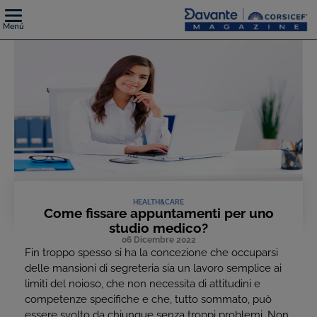
Menú
HEALTH&CARE
Come fissare appuntamenti per uno
studio medico?
06 Dicembre 2022
Fin troppo spesso si ha la concezione che occuparsi
delle mansioni di segreteria sia un lavoro semplice ai
limiti del noioso, che non necessita di attitudini e
competenze specifiche e che, tutto sommato, può
essere svolto da chiunque senza troppi problemi. Non