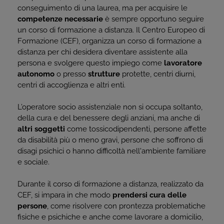
conseguimento di una laurea, ma per acquisire le
competenze
necessarie
è sempre opportuno seguire
un corso di formazione a distanza. Il Centro Europeo di
Formazione (CEF), organizza un corso di formazione a
distanza per chi desidera diventare assistente alla
persona e svolgere questo impiego come
lavoratore
autonomo
o presso
strutture
protette, centri diurni,
centri di accoglienza e altri enti.
L’operatore socio assistenziale non si occupa soltanto,
della cura e del benessere degli anziani, ma anche di
altri soggetti
come tossicodipendenti, persone affette
da disabilità più o meno gravi, persone che soffrono di
disagi psichici o hanno difficoltà nell'ambiente familiare
e sociale.
Durante il corso di formazione a distanza, realizzato da
CEF, si impara in che modo
prendersi
cura
delle
persone
, come risolvere con prontezza problematiche
fisiche e psichiche e anche come lavorare a domicilio,