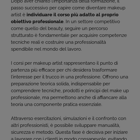
Dopo aver chiarito l’importanza della formazione, il
passo successivo per capire come diventare makeup
artist è
individuare il corso più adatto al proprio
obiettivo professionale
. In un settore competitivo
come quello del beauty, seguire un percorso
strutturato è fondamentale per acquisire competenze
tecniche reali e costruire una professionalità
spendibile nel mondo del lavoro.
I corsi per makeup artist rappresentano il punto di
partenza più efficace per chi desidera trasformare
l’interesse per il trucco in una professione. Offrono una
preparazione teorica solida, indispensabile per
comprendere tecniche, prodotti e principi del make up
professionale, ma permettono anche di affiancare alla
teoria una componente pratica essenziale.
Attraverso esercitazioni, simulazioni e il confronto con
altri professionisti, è possibile sviluppare manualità,
sicurezza e metodo. Questa fase è decisiva per iniziare
a lavorare con i clienti in modo consapevole, evitando