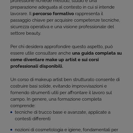
professione richiede metodo, studio e una
preparazione adeguata al contesto in cui si intende
lavorare. Il
percorso formativo
rappresenta il
passaggio chiave per acquisire competenze tecniche,
sicurezza operativa e una visione professionale del
settore beauty.
Per chi desidera approfondire questo aspetto, può
essere utile consultare anche
una guida completa su
come diventare make up artist e sui corsi
professionali disponibili
.
Un corso di makeup artist ben strutturato consente di
costruire basi solide, evitando improvvisazioni e
fornendo strumenti utili per affrontare il lavoro sul
campo. In genere, una formazione completa
comprende:
tecniche di trucco base e avanzate, applicate a
contesti differenti
nozioni di cosmetologia e igiene, fondamentali per