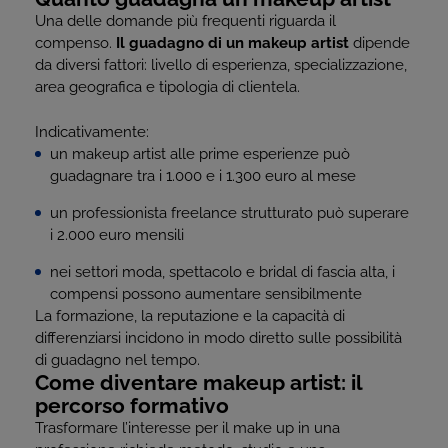
Una delle domande più frequenti riguarda il
compenso.
Il guadagno di un makeup artist
dipende
da diversi fattori: livello di esperienza, specializzazione,
area geografica e tipologia di clientela.
Indicativamente:
un makeup artist alle prime esperienze può
guadagnare tra i 1.000 e i 1.300 euro al mese
un professionista freelance strutturato può superare
i 2.000 euro mensili
nei settori moda, spettacolo e bridal di fascia alta, i
compensi possono aumentare sensibilmente
La formazione, la reputazione e la capacità di
differenziarsi incidono in modo diretto sulle possibilità
di guadagno nel tempo.
Come diventare makeup artist: il
percorso formativo
Trasformare l’interesse per il make up in una