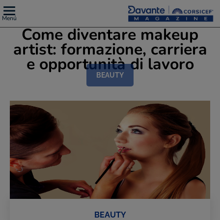
Menú
Come diventare makeup
artist: formazione, carriera
e opportunità di lavoro
BEAUTY
BEAUTY