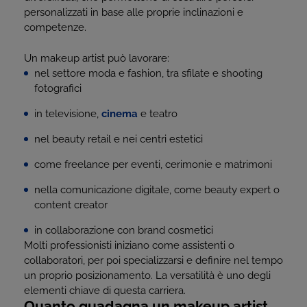
personalizzati in base alle proprie inclinazioni e
competenze.
Un makeup artist può lavorare:
nel settore moda e fashion, tra sfilate e shooting
fotografici
in televisione,
cinema
e teatro
nel beauty retail e nei centri estetici
come freelance per eventi, cerimonie e matrimoni
nella comunicazione digitale, come beauty expert o
content creator
in collaborazione con brand cosmetici
Molti professionisti iniziano come assistenti o
collaboratori, per poi specializzarsi e definire nel tempo
un proprio posizionamento. La versatilità è uno degli
elementi chiave di questa carriera.
Quanto guadagna un makeup artist