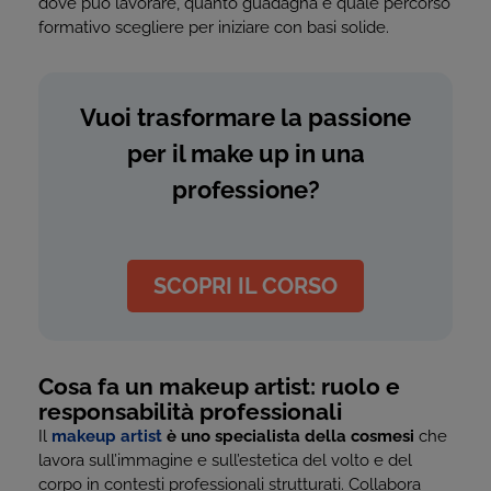
dove può lavorare, quanto guadagna e quale percorso
formativo scegliere per iniziare con basi solide.
Vuoi trasformare la passione
per il make up in una
professione?
SCOPRI IL CORSO
Cosa fa un makeup artist: ruolo e
responsabilità professionali
Il
makeup artist
è uno specialista della cosmesi
che
lavora sull’immagine e sull’estetica del volto e del
corpo in contesti professionali strutturati. Collabora