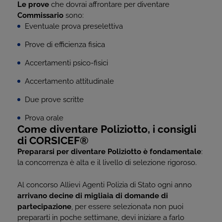
Le prove
che dovrai affrontare per diventare
Commissario
sono:
Eventuale prova preselettiva
Prove di efficienza fisica
Accertamenti psico-fisici
Accertamento attitudinale
Due prove scritte
Prova orale
Come diventare Poliziotto, i consigli
di CORSICEF®
Prepararsi per diventare Poliziotto è fondamentale
:
la concorrenza è alta e il livello di selezione rigoroso.
Al concorso Allievi Agenti Polizia di Stato ogni anno
arrivano decine di migliaia di domande di
partecipazione
, per essere selezionatə non puoi
prepararti in poche settimane, devi iniziare a farlo