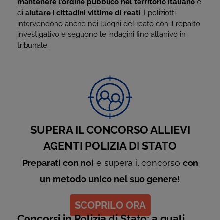
mantenere l’ordine pubblico nel territorio italiano
e
di
aiutare i cittadini vittime di reati
. I poliziotti
intervengono anche nei luoghi del reato con il reparto
investigativo e seguono le indagini fino all’arrivo in
tribunale.
SUPERA IL CONCORSO ALLIEVI
AGENTI POLIZIA DI STATO
Preparati con noi
e supera il concorso
con
un metodo unico nel suo genere!
SCOPRILO ORA
Concorsi in Polizia di Stato: a quali