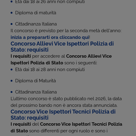
Età dai 18 ai 26 anni non compiuti
Diploma di maturità
Cittadinanza Italiana
Il concorso è previsto per la seconda metà dell'anno:
inizia a prepararti ora cliccando qui
!
Concorso Allievi Vice Ispettori Polizia di
Stato: requisiti
I requisiti
per accedere al
Concorso Allievi Vice
Ispettori Polizia di Stato
sono i seguenti:
Età dai 18 ai 28 anni non compiuti
Diploma di Maturità
Cittadinanza Italiana
L’ultimo concorso è stato pubblicato nel 2026, la data
del prossimo bando non è ancora stata annunciata.
Concorso Vice Ispettori Tecnici Polizia di
Stato: requisiti
I requisiti
del
Concorso Vice Ispettori Tecnici Polizia
di Stato
sono differenti per ogni ruolo e sono i