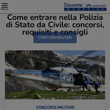
Menú
Come entrare nella Polizia
di Stato da Civile: concorsi,
requisiti e consigli
CONCORSI MILITARI
CONCORSI MILITARI