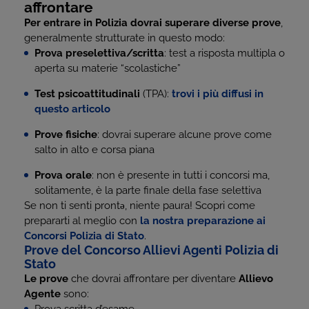
affrontare
Per entrare in Polizia dovrai superare diverse prove
,
generalmente strutturate in questo modo:
Prova preselettiva/scritta
: test a risposta multipla o
aperta su materie “scolastiche”
Test psicoattitudinali
(TPA):
trovi i più diffusi in
questo articolo
Prove fisiche
: dovrai superare alcune prove come
salto in alto e corsa piana
Prova orale
: non è presente in tutti i concorsi ma,
solitamente, è la parte finale della fase selettiva
Se non ti senti prontə, niente paura! Scopri come
prepararti al meglio con
la nostra preparazione ai
Concorsi Polizia di Stato
.
Prove del Concorso Allievi Agenti Polizia di
Stato
Le prove
che dovrai affrontare per diventare
Allievo
Agente
sono: