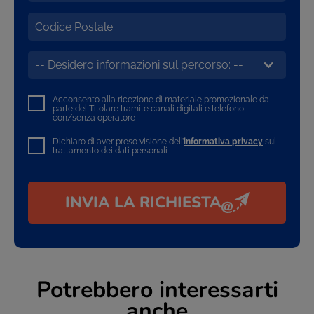
Acconsento alla ricezione di materiale promozionale da
parte del Titolare tramite canali digitali e telefono
con/senza operatore
Dichiaro di aver preso visione dell’
informativa privacy
sul
trattamento dei dati personali
INVIA LA RICHIESTA
Potrebbero interessarti
anche