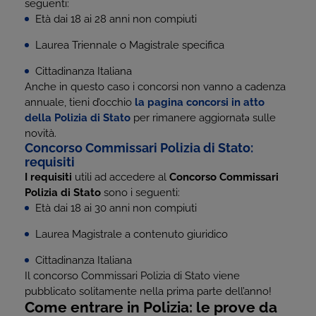
seguenti:
Età dai 18 ai 28 anni non compiuti
Laurea Triennale o Magistrale specifica
Cittadinanza Italiana
Anche in questo caso i concorsi non vanno a cadenza
annuale, tieni d’occhio
la pagina concorsi in atto
della Polizia di Stato
per rimanere aggiornatə sulle
novità.
Concorso Commissari Polizia di Stato:
requisiti
I requisiti
utili ad accedere al
Concorso Commissari
Polizia di Stato
sono i seguenti:
Età dai 18 ai 30 anni non compiuti
Laurea Magistrale a contenuto giuridico
Cittadinanza Italiana
Il concorso Commissari Polizia di Stato viene
pubblicato solitamente nella prima parte dell’anno!
Come entrare in Polizia: le prove da