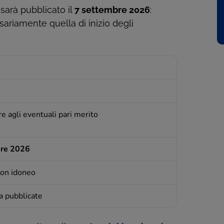
 sarà pubblicato il
7 settembre 2026
:
sariamente quella di inizio degli
re agli eventuali pari merito
bre 2026
non idoneo
a pubblicate