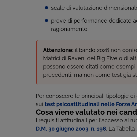
scale di valutazione dimensional
prove di performance dedicate a
ragionamento.
Attenzione:
il bando 2026 non confe
Matrici di Raven, del Big Five o di al
possono essere citati come esempi uti
precedenti, ma non come test già stab
Per conoscere le principali tipologie di
sui
test psicoattitudinali nelle Forze A
Cosa viene valutato nei cand
I requisiti attitudinali per l'accesso ai ru
D.M. 30 giugno 2003, n. 198
. La Tabella