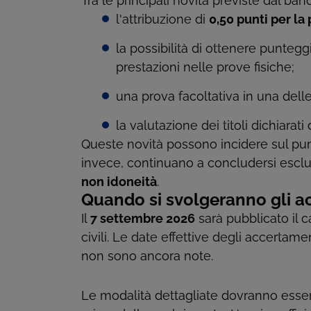
Tra le principali novità previste dal ban
l'attribuzione di
0,50 punti per la
la possibilità di ottenere punteg
prestazioni nelle prove fisiche;
una prova facoltativa in una delle
la valutazione dei titoli dichiarati 
Queste novità possono incidere sul punte
invece, continuano a concludersi escl
non idoneità
.
Quando si svolgeranno gli ac
Il
7 settembre 2026
sarà pubblicato il 
civili. Le date effettive degli accertame
non sono ancora note.
Le modalità dettagliate dovranno ess