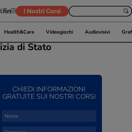
I Nostri Corsi
Health&Care
Videogiochi
Audiovisivi
Graf
izia di Stato
CHIEDI INFORMAZIONI
GRATUITE SUI NOSTRI CORSI