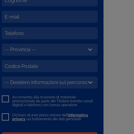
Acconsento alla ricezione di materiale
promozionale da parte del Titolare tramite canali
digitali e telefono con/senza operatore
Dichiaro di aver preso visione dell’
informativa
privacy
sul trattamento dei dati personali