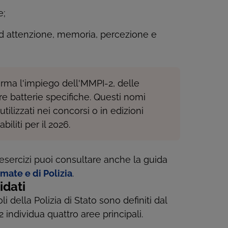
e;
d attenzione, memoria, percezione e
rma l'impiego dell'MMPI-2, delle
tre batterie specifiche. Questi nomi
lizzati nei concorsi o in edizioni
iliti per il 2026.
 esercizi puoi consultare anche la guida
rmate e di Polizia
.
idati
oli della Polizia di Stato sono definiti dal
 2 individua quattro aree principali.