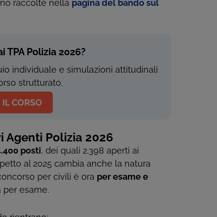
ono raccolte nella
pagina del bando sul
ai TPA Polizia 2026?
io individuale e simulazioni attitudinali
rso strutturato.
 IL CORSO
i Agenti Polizia 2026
4.400 posti
, dei quali 2.398 aperti ai
Rispetto al 2025 cambia anche la natura
concorso per civili è ora
per esame e
a per esame.