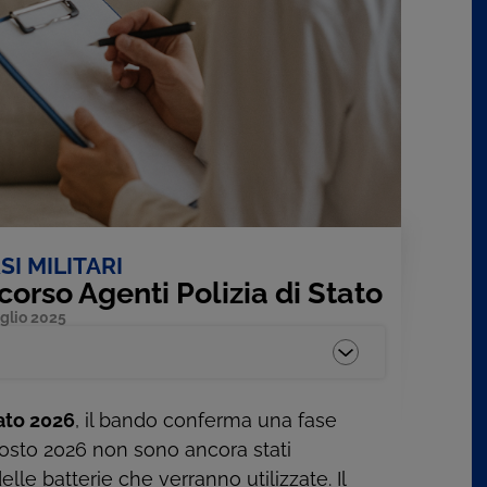
I MILITARI
corso Agenti Polizia di Stato
glio 2025
tato 2026
, il bando conferma una fase
 agosto 2026 non sono ancora stati
lle batterie che verranno utilizzate. Il