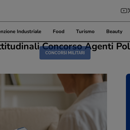
nzione Industriale
Food
Turismo
Beauty
titudinali Concorso Agenti Pol
CONCORSI MILITARI