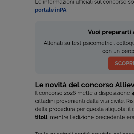
Le informazioni ufficiali sul concorso s
portale inPA
.
Vuoi prepararti 
Allenati su test psicometrici, colloqu
con un perco
SCOPRI
Le novità del concorso Alliev
Il concorso 2026 mette a disposizione
cittadini provenienti dalla vita civile. 
della procedura per questa aliquota: il 
titoli
, mentre l'edizione precedente er