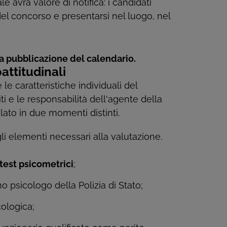
e avrà valore di notifica: i candidati
el concorso e presentarsi nel luogo, nel
a pubblicazione del calendario.
attitudinali
le caratteristiche individuali del
i e le responsabilità dell'agente della
olato in due momenti distinti.
gli elementi necessari alla valutazione.
test psicometrici
;
no psicologo della Polizia di Stato;
cologica;