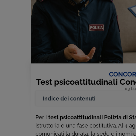
CONCORS
Test psicoattitudinali Con
03 Lu
Indice dei contenuti
Per i
test psicoattitudinali Polizia di S
istruttoria e una fase costitutiva. Al 4
comunicati la durata, la sede e i nomi de