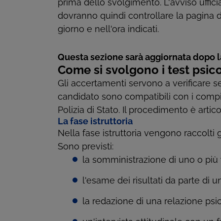
prima dello svolgimento. L'avviso ufficial
dovranno quindi controllare la pagina d
giorno e nell'ora indicati.
Questa sezione sarà aggiornata dopo l
Come si svolgono i test psico
Gli accertamenti servono a verificare se 
candidato sono compatibili con i compit
Polizia di Stato. Il procedimento è artic
La fase istruttoria
Nella fase istruttoria vengono raccolti 
Sono previsti:
la somministrazione di uno o più
l'esame dei risultati da parte di u
la redazione di una relazione psi