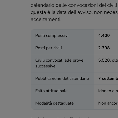
calendario delle convocazioni dei civili
questa è la data dell'avviso, non neces
accertamenti.
Posti complessivi
4.400
Posti per civili
2.398
Civili convocati alle prove
5.520, olt
successive
Pubblicazione del calendario
7 settem
Esito attitudinale
Idoneo o 
Modalità dettagliate
Non ancor